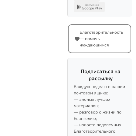
Доступно в
Google Play
Благотворительность
— помочь
нуждающимся
Подписаться на
рассылку
Каждую неделю в вашем
почтовом ящике:
— анонсы лучших
материалов;
— разговор о жизни по
Евангелию;
— новости подопечных
Благотворительного