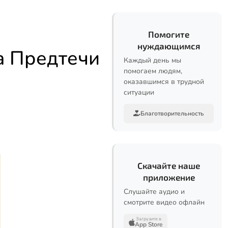
Помогите
нуждающимся
а Предтечи
Каждый день мы
помогаем людям,
оказавшимся в трудной
ситуации
Благотворительность
Скачайте наше
приложение
Слушайте аудио и
смотрите видео офлайн
Загрузите в
App Store