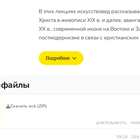
В этих лекциях искусствовед рассказыва
Христа в живописи XIX в. и далее, аванг
XX в., современной иконе на Востоке и 
постмодернизме в связи с христианским 
Подробнее
офайлы
Скачать всё (ZIP)
ДЛИТЕЛЬНОСТЬ
РАЗ
59:24
23.8