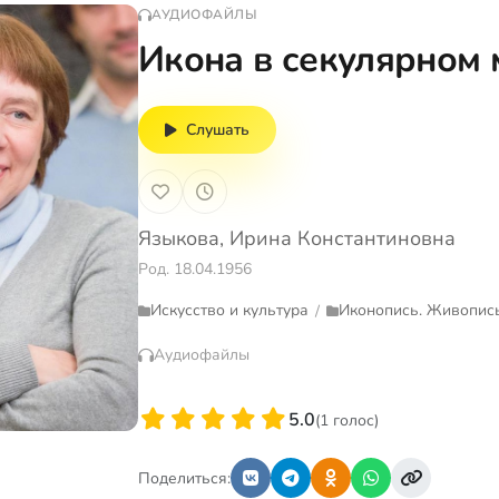
АУДИОФАЙЛЫ
Икона в секулярном
Слушать
Языкова, Ирина Константиновна
Род. 18.04.1956
Искусство и культура
Иконопись. Живопись
/
Аудиофайлы
5.0
(1 голос)
Поделиться: