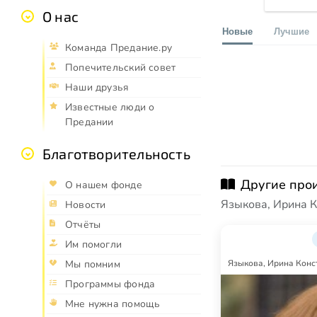
О нас
Новые
Лучшие
Команда Предание.ру
Попечительский совет
Наши друзья
Известные люди о
Предании
Благотворительность
Другие про
О нашем фонде
Языкова, Ирина 
Новости
Отчёты
Им помогли
Языкова, Ирина Конс
Мы помним
Программы фонда
Мне нужна помощь