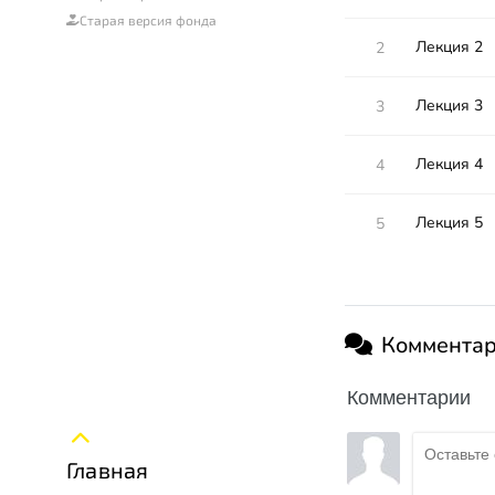
Старая версия фонда
Лекция 2
2
Лекция 3
3
Лекция 4
4
Лекция 5
5
Коммента
Комментарии
Главная