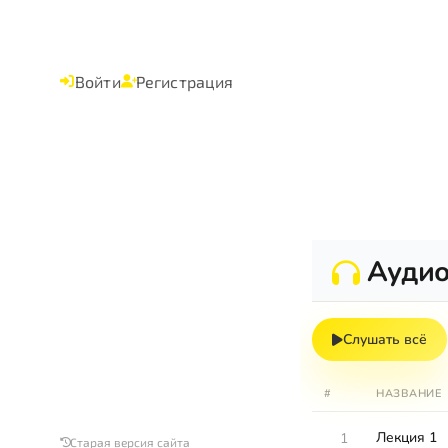
Войти
Регистрация
Ауди
Слушать всё
#
НАЗВАНИЕ
Лекция 1
1
Старая версия сайта