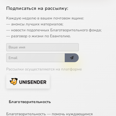
12
Фильм 12-й. Не удерживай...
Подписаться на рассылку:
Каждую неделю в вашем почтовом ящике:
— анонсы лучших материалов;
— новости подопечных Благотворительного фонда;
— разговор о жизни по Евангелию.
Рассылки осуществляются на платформе
Благотворительность
Благотворительность — помочь нуждающимся