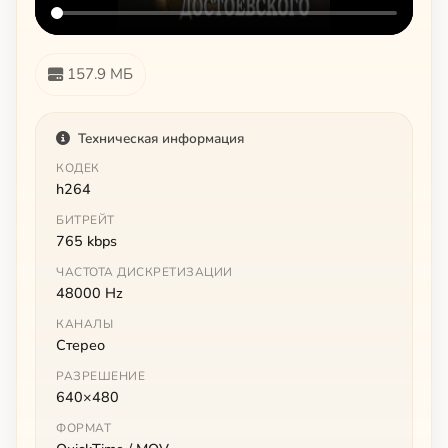
157.9 МБ
Техническая информация
КОДЕК
h264
БИТРЕЙТ
765 kbps
ЧАСТОТА ДИСКРЕТИЗАЦИИ
48000 Hz
КАНАЛЫ
Стерео
РАЗРЕШЕНИЕ
640×480
ФОРМАТ