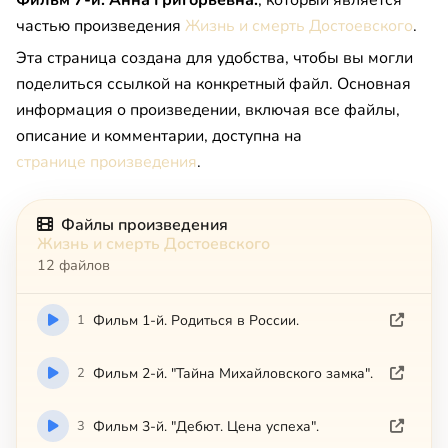
Фильм 7-й. Анна Григорьевна.
, который является
частью произведения
Жизнь и смерть Достоевского
.
Эта страница создана для удобства, чтобы вы могли
поделиться ссылкой на конкретный файл. Основная
информация о произведении, включая все файлы,
описание и комментарии, доступна на
странице произведения
.
Файлы произведения
Жизнь и смерть Достоевского
12 файлов
1
Фильм 1-й. Родиться в России.
2
Фильм 2-й. "Тайна Михайловского замка".
3
Фильм 3-й. "Дебют. Цена успеха".