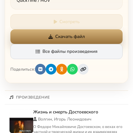
QuickTime / MOV
Смотреть
Скачать файл
Все файлы произведения
Поделиться:
ПРОИЗВЕДЕНИЕ
Жизнь и смерть Достоевского
Волгин, Игорь Леонидович
О Федоре Михайловиче Достоевском, о вехах его
частной и творческой жизни и их взаимосвязях