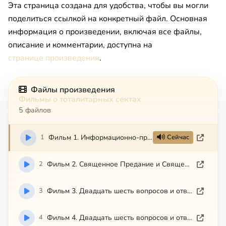
Эта страница создана для удобства, чтобы вы могли
поделиться ссылкой на конкретный файл. Основная
информация о произведении, включая все файлы,
описание и комментарии, доступна на
странице произведения
.
Файлы произведения
Фильмы о тоталитарных сектах
5 файлов
1
Фильм 1. Информационно-профилактическая беседа
Сейчас
2
Фильм 2. Священное Предание и Священное Писание
3
Фильм 3. Двадцать шесть вопросов и ответов - часть первая
4
Фильм 4. Двадцать шесть вопросов и ответов - часть вторая