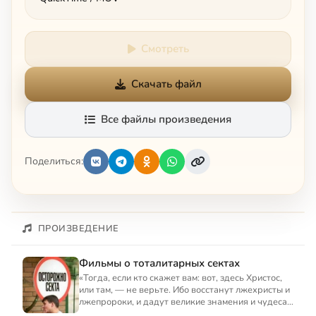
Смотреть
Скачать файл
Все файлы произведения
Поделиться:
ПРОИЗВЕДЕНИЕ
Фильмы о тоталитарных сектах
«Тогда, если кто скажет вам: вот, здесь Христос,
или там, — не верьте. Ибо восстанут лжехристы и
лжепророки, и дадут великие знамения и чудеса,
чтобы ...