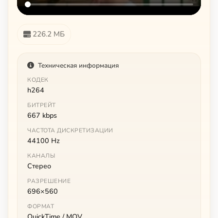
226.2 МБ
Техническая информация
КОДЕК
h264
БИТРЕЙТ
667 kbps
ЧАСТОТА ДИСКРЕТИЗАЦИИ
44100 Hz
КАНАЛЫ
Стерео
РАЗРЕШЕНИЕ
696×560
ФОРМАТ
QuickTime / MOV