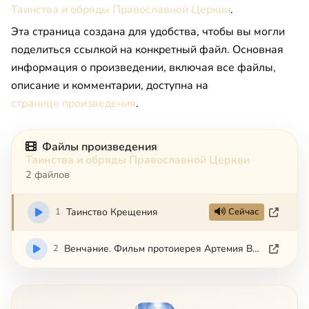
Таинства и обряды Православной Церкви
.
Эта страница создана для удобства, чтобы вы могли
поделиться ссылкой на конкретный файл. Основная
информация о произведении, включая все файлы,
описание и комментарии, доступна на
странице произведения
.
Файлы произведения
Таинства и обряды Православной Церкви
2 файлов
1
Таинство Крещения
Сейчас
2
Венчание. Фильм протоиерея Артемия Владимирова