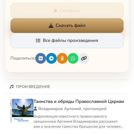
Смотреть
Скачать файл
Все файлы произведения
Поделиться:
ПРОИЗВЕДЕНИЕ
Таинства и обряды Православной Церкви
Владимиров Артемий, протоиерей
Видеолекция известного православного
священника Артемия Владимирова расскажет
вам о значении таинства Крещения для человека.
Этот фильм будет полезен ...