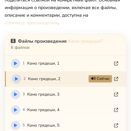
информация о произведении, включая все файлы,
описание и комментарии, доступна на
странице произведения
.
Файлы произведения
Камо грядеши?
6 файлов
1
Камо грядеши, 1
2
Камо грядеши, 2
Сейчас
3
Камо грядеши, 3
4
Камо грядеши, 4
5
Камо грядеши, 5