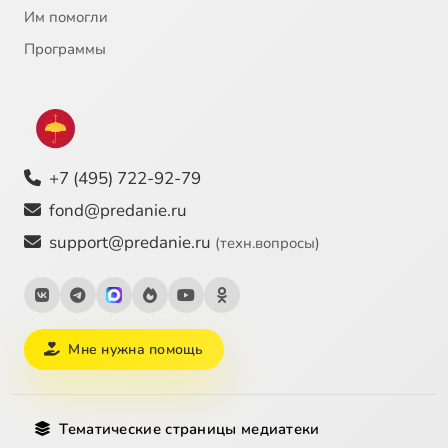
Им помогли
Программы
+7 (495) 722-92-79
fond@predanie.ru
support@predanie.ru
(техн.вопросы)
Мне нужна помощь
Тематические страницы медиатеки