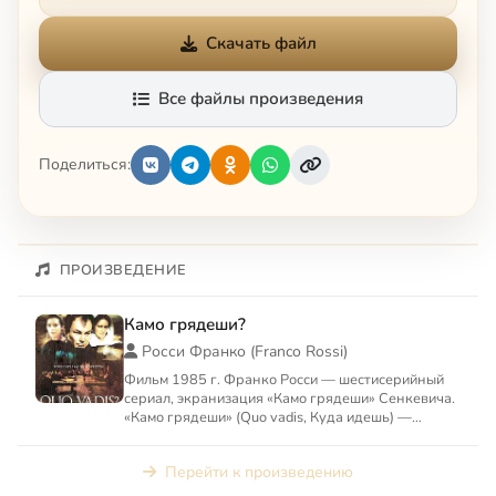
Скачать файл
Все файлы произведения
Поделиться:
ПРОИЗВЕДЕНИЕ
Камо грядеши?
Росси Франко (Franco Rossi)
Фильм 1985 г. Франко Росси — шестисерийный
сериал, экранизация «Камо грядеши» Сенкевича.
«Камо грядеши» (Quo vadis, Куда идешь) —
название, взятое из ...
Перейти к произведению