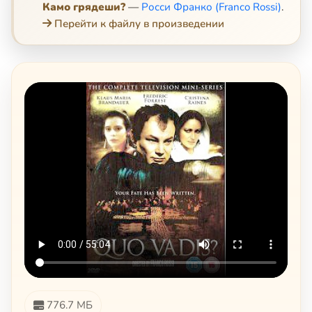
Камо грядеши?
—
Росси Франко (Franco Rossi)
.
Перейти к файлу в произведении
776.7 МБ