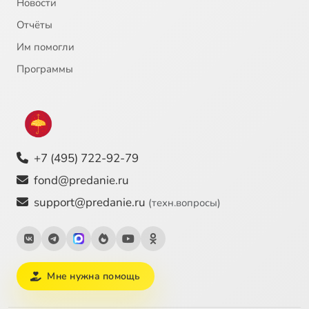
Новости
Отчёты
22
Проделки Софи, 22
Им помогли
23
Проделки Софи, 23
Программы
24
Проделки Софи, 24
25
Проделки Софи, 25
+7 (495) 722-92-79
fond@predanie.ru
support@predanie.ru
(техн.вопросы)
Мне нужна помощь