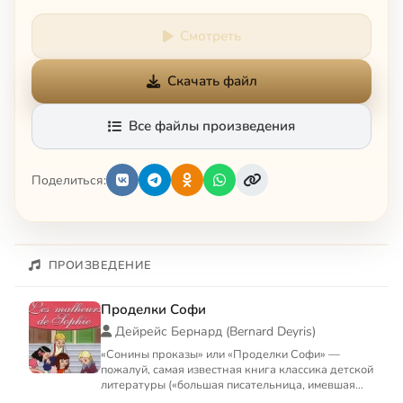
Смотреть
Скачать файл
Все файлы произведения
Поделиться:
ПРОИЗВЕДЕНИЕ
Проделки Софи
Дейрейс Бернард (Bernard Deyris)
«Сонины проказы» или «Проделки Софи» —
пожалуй, самая известная книга классика детской
литературы («большая писательница, имевшая
глупость вообразить ...