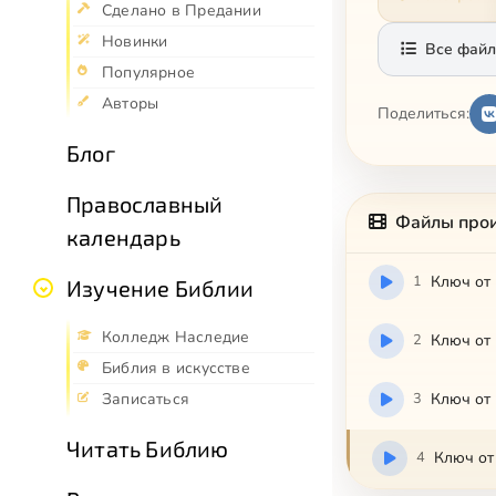
Сделано в Предании
Новинки
Все файл
Популярное
Авторы
Поделиться:
Блог
Православный
Файлы про
календарь
1
Изучение Библии
Колледж Наследие
2
Ключ от 
Библия в искусстве
3
Записаться
Читать Библию
4