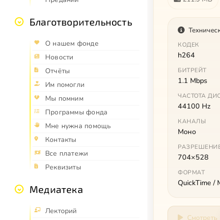
Благотворительность
Техничес
О нашем фонде
КОДЕК
h264
Новости
БИТРЕЙТ
Отчёты
1.1 Mbps
Им помогли
ЧАСТОТА ДИ
Мы помним
44100 Hz
Программы фонда
КАНАЛЫ
Мне нужна помощь
Моно
Контакты
РАЗРЕШЕНИ
Все платежи
704×528
Реквизиты
ФОРМАТ
QuickTime /
Медиатека
Лекторий
Смотреть