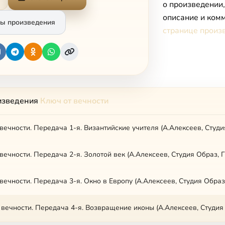
о произведении
описание и комм
ы произведения
странице произ
изведения
Ключ от вечности
вечности. Передача 2-я. Золотой век (А.Алексеев, Студия Образ, 