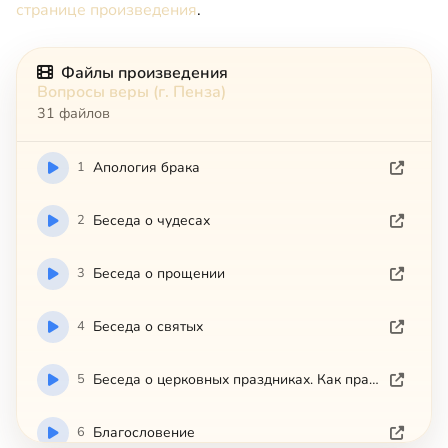
странице произведения
.
Файлы произведения
Вопросы веры (г. Пенза)
31 файлов
1
Апология брака
2
Беседа о чудесах
3
Беседа о прощении
4
Беседа о святых
5
Беседа о церковных праздниках. Как правильно их отмечать
6
Благословение