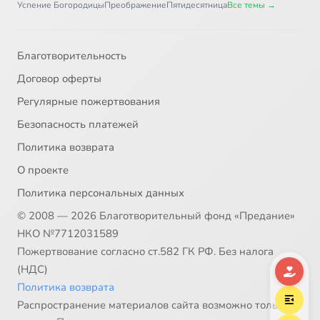
Успение Богородицы
Преображение
Пятидесятница
Все темы →
Благотворительность
Договор оферты
Регулярные пожертвования
Безопасность платежей
Политика возврата
О проекте
Политика персональных данных
© 2008 — 2026 Благотворительный фонд «Предание»
НКО №7712031589
Пожертвование согласно ст.582 ГК РФ. Без налога
(НДС)
Политика возврата
Распространение материалов сайта возможно только в