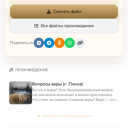
Скачать файл
Все файлы произведения
Поделиться:
ПРОИЗВЕДЕНИЕ
Вопросы веры (г. Пенза)
Во что я верю? Этот бескомпромиссный вопрос
так или иначе возникает в жизни христианина.
Что стоит за словами Символа веры? Вера — это
не только объяс...
Перейти к произведению