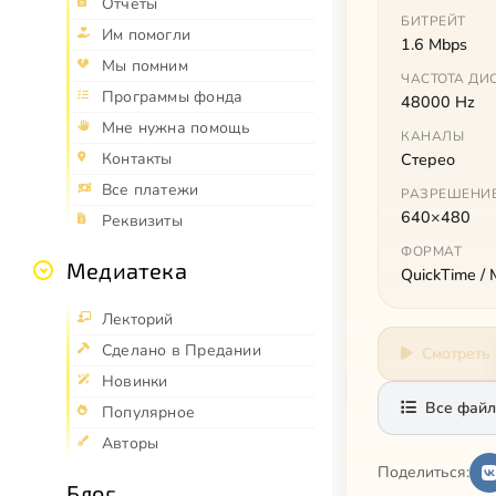
Отчёты
БИТРЕЙТ
Им помогли
1.6 Mbps
Мы помним
ЧАСТОТА ДИ
Программы фонда
48000 Hz
Мне нужна помощь
КАНАЛЫ
Стерео
Контакты
Все платежи
РАЗРЕШЕНИ
640×480
Реквизиты
ФОРМАТ
Медиатека
QuickTime /
Лекторий
Сделано в Предании
Смотреть
Новинки
Все файл
Популярное
Авторы
Поделиться:
Блог