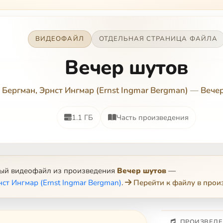
ВИДЕОФАЙЛ
ОТДЕЛЬНАЯ СТРАНИЦА ФАЙЛА
Вечер шутов
Бергман, Эрнст Ингмар (Ernst Ingmar Bergman)
—
Вече
1.1 ГБ
Часть произведения
ный видеофайл из произведения
Вечер шутов
—
нст Ингмар (Ernst Ingmar Bergman)
.
Перейти к файлу в прои
ПРОИЗВЕДЕ