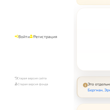
Войти
Регистрация
Старая версия сайта
Это отдель
Старая версия фонда
Бергман, Эр