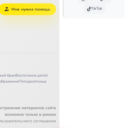
TikTok
Мне нужна помощь
кий брак
Воспитание детей
ображение
Пятидесятница
остранение материалов сайта
возможно только в рамках
льзовательского соглашения