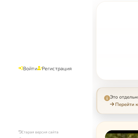
Войти
Регистрация
Это отдель
Перейти к
Старая версия сайта