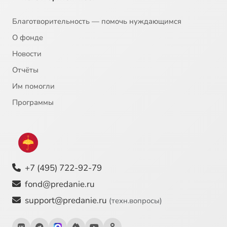
20
О духовности
Благотворительность — помочь нуждающимся
О фонде
Новости
Отчёты
Им помогли
Программы
+7 (495) 722-92-79
fond@predanie.ru
support@predanie.ru
(техн.вопросы)