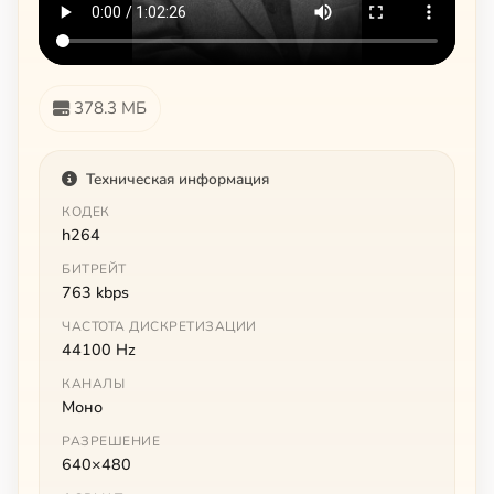
378.3 МБ
Техническая информация
КОДЕК
h264
БИТРЕЙТ
763 kbps
ЧАСТОТА ДИСКРЕТИЗАЦИИ
44100 Hz
КАНАЛЫ
Моно
РАЗРЕШЕНИЕ
640×480