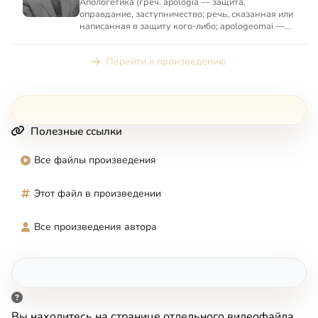
Апологетика (греч. apologia — защита,
оправдание, заступничество; речь, сказанная или
написанная в защиту кого-либо; apologeomai —
защищаться, оправды...
Перейти к произведению
Полезные ссылки
Все файлы произведения
Этот файл в произведении
Все произведения автора
Вы находитесь на странице отдельного видеофайла