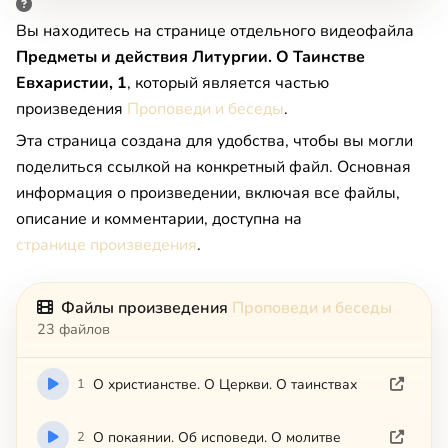
Вы находитесь на странице отдельного видеофайла
Предметы и действия Литургии. О Таинстве
Евхаристии, 1
, который является частью
произведения
Проповеди и беседы
.
Эта страница создана для удобства, чтобы вы могли
поделиться ссылкой на конкретный файл. Основная
информация о произведении, включая все файлы,
описание и комментарии, доступна на
странице произведения
.
Файлы произведения
Проповеди и беседы
23 файлов
1
О христианстве. О Церкви. О таинствах
2
О покаянии. Об исповеди. О молитве