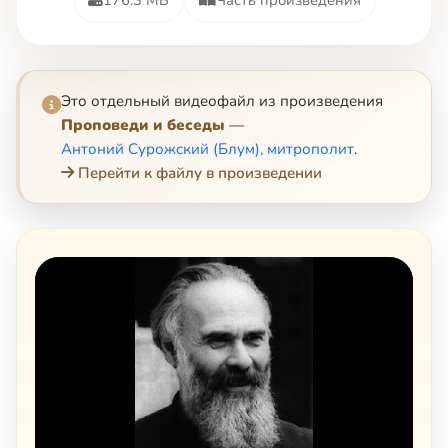
Это отдельный видеофайл из произведения
Проповеди и беседы
—
Антоний Сурожский (Блум), митрополит
.
Перейти к файлу в произведении