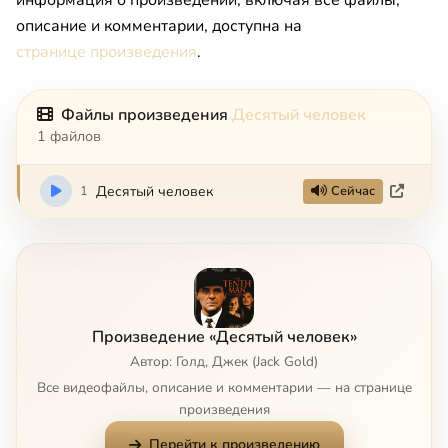
информация о произведении, включая все файлы,
описание и комментарии, доступна на
странице произведения
.
Файлы произведения
Десятый человек
1 файлов
1
Десятый человек
Сейчас
Произведение «Десятый человек»
Автор: Голд, Джек (Jack Gold)
Все видеофайлы, описание и комментарии — на странице
произведения
Перейти к произведению