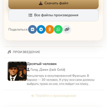
Скачать файл
Все файлы произведения
Поделиться:
ПРОИЗВЕДЕНИЕ
Десятый человек
Голд, Джек (Jack Gold)
Концлагерь в оккупированной Франции. В
бараке — 30 человек. К утру они сами должны
выбрать троих из них, кто пойдет на плаху.
Перейти к произведению