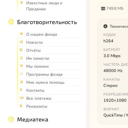
Известные люди о
749.8 МБ
Предании
Благотворительность
Техничес
О нашем фонде
КОДЕК
h264
Новости
БИТРЕЙТ
Отчёты
3.0 Mbps
Им помогли
ЧАСТОТА ДИ
Мы помним
48000 Hz
Программы фонда
КАНАЛЫ
Мне нужна помощь
Стерео
Контакты
РАЗРЕШЕНИ
Все платежи
1920×1080
Реквизиты
ФОРМАТ
QuickTime /
Медиатека