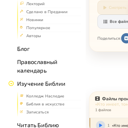
Лекторий
Смотреть
Сделано в Предании
Новинки
Все файл
Популярное
Авторы
Поделиться:
Блог
Православный
календарь
Изучение Библии
Колледж Наследие
Файлы про
«Кто имеет, т
Библия в искусстве
1 файлов
Записаться
Читать Библию
1