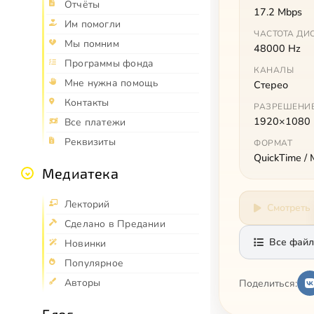
Отчёты
17.2 Mbps
Им помогли
ЧАСТОТА ДИ
Мы помним
48000 Hz
Программы фонда
КАНАЛЫ
Мне нужна помощь
Стерео
Контакты
РАЗРЕШЕНИ
1920×1080
Все платежи
Реквизиты
ФОРМАТ
QuickTime /
Медиатека
Лекторий
Смотреть
Сделано в Предании
Все файл
Новинки
Популярное
Авторы
Поделиться: