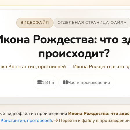
ВИДЕОФАЙЛ
ОТДЕЛЬНАЯ СТРАНИЦА ФАЙЛА
Икона Рождества: что з
происходит?
ко Константин, протоиерей
—
Икона Рождества: что з
1.8 ГБ
Часть произведения
ный видеофайл из произведения
Икона Рождества: что зде
Константин, протоиерей
.
Перейти к файлу в произведении