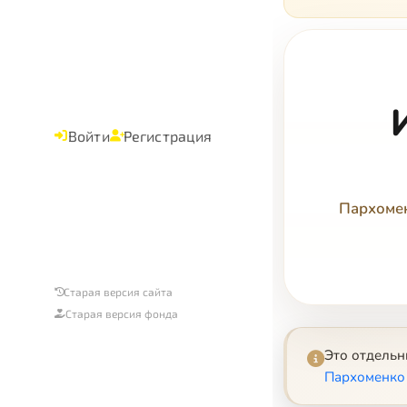
Войти
Регистрация
Пархомен
Старая версия сайта
Старая версия фонда
Это отдель
Пархоменко 