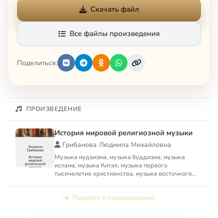
Скачать файл
Все файлы произведения
Поделиться:
ПРОИЗВЕДЕНИЕ
История мировой религиозной музыки
Грибанова Людмила Михайловна
Музыка иудаизма, музыка буддизма, музыка
ислама, музыка Китая, музыка первого
тысячелетия христианства, музыка восточного
христианства, западноевропей...
Перейти к произведению