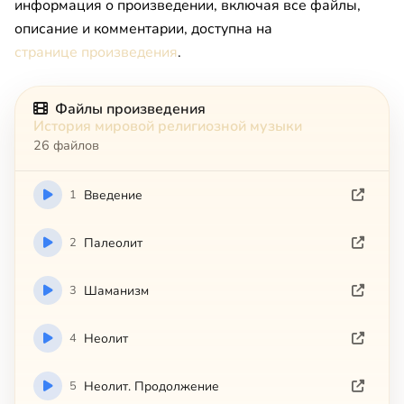
информация о произведении, включая все файлы,
описание и комментарии, доступна на
странице произведения
.
Файлы произведения
История мировой религиозной музыки
26 файлов
1
Введение
2
Палеолит
3
Шаманизм
4
Неолит
5
Неолит. Продолжение