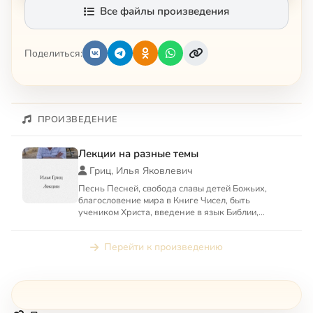
Все файлы произведения
Поделиться:
ПРОИЗВЕДЕНИЕ
Лекции на разные темы
Гриц, Илья Яковлевич
Песнь Песней, свобода славы детей Божьих,
благословение мира в Книге Чисел, быть
учеником Христа, введение в язык Библии,
искусство — язык Библии и пр...
Перейти к произведению