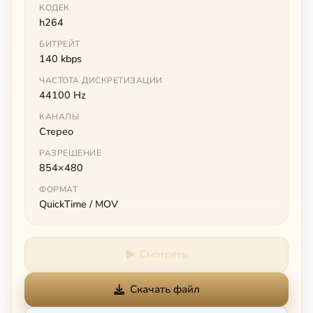
КОДЕК
h264
БИТРЕЙТ
140 kbps
ЧАСТОТА ДИСКРЕТИЗАЦИИ
44100 Hz
КАНАЛЫ
Стерео
РАЗРЕШЕНИЕ
854×480
ФОРМАТ
QuickTime / MOV
Смотреть
Скачать файл