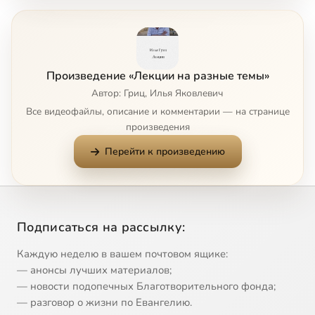
7
Воспоминания о Илье Грице
8
Введение в язык Библии
Сейчас
Произведение «Лекции на разные темы»
Автор: Гриц, Илья Яковлевич
Все видеофайлы, описание и комментарии — на странице
произведения
Перейти к произведению
Подписаться на рассылку:
Каждую неделю в вашем почтовом ящике:
— анонсы лучших материалов;
— новости подопечных Благотворительного фонда;
— разговор о жизни по Евангелию.