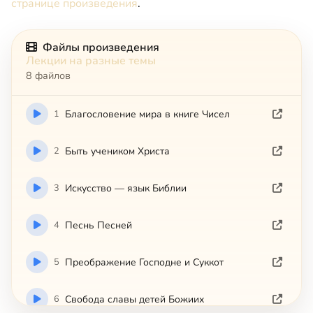
странице произведения
.
Файлы произведения
Лекции на разные темы
8 файлов
1
Благословение мира в книге Чисел
2
Быть учеником Христа
3
Искусство — язык Библии
4
Песнь Песней
5
Преображение Господне и Суккот
6
Свобода славы детей Божиих