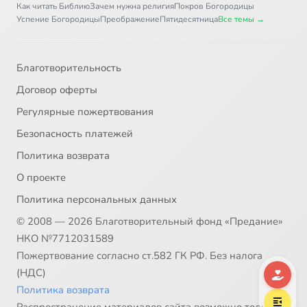
Как читать Библию
Зачем нужна религия
Покров Богородицы
Успение Богородицы
Преображение
Пятидесятница
Все темы →
Благотворительность
Договор оферты
Регулярные пожертвования
Безопасность платежей
Политика возврата
О проекте
Политика персональных данных
© 2008 — 2026 Благотворительный фонд «Предание»
НКО №7712031589
Пожертвование согласно ст.582 ГК РФ. Без налога
(НДС)
Политика возврата