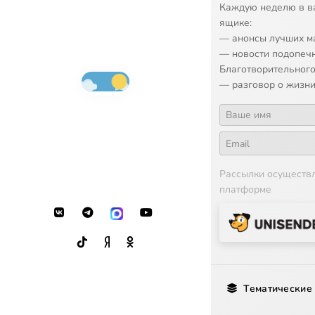
Каждую неделю в в
ящике:
— анонсы лучших м
— новости подопеч
Благотворительного
— разговор о жизни
Рассылки осуществ
платформе
Тематические