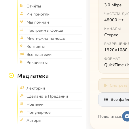
3.0 Mbps
Отчёты
Им помогли
ЧАСТОТА ДИ
48000 Hz
Мы помним
КАНАЛЫ
Программы фонда
Стерео
Мне нужна помощь
РАЗРЕШЕНИ
Контакты
1920×1080
Все платежи
ФОРМАТ
Реквизиты
QuickTime /
Медиатека
Смотреть
Лекторий
Сделано в Предании
Все файл
Новинки
Популярное
Поделиться:
Авторы