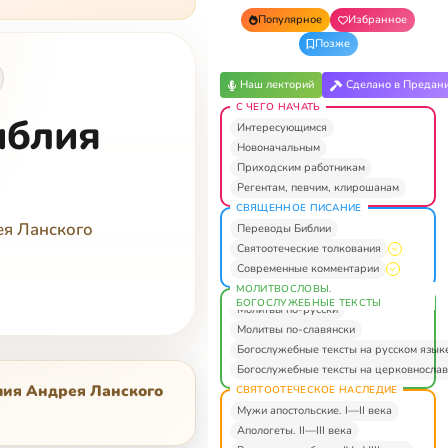
Популярное
Избранное
Позже
Наш лекторий
Сделано в Предан
С ЧЕГО НАЧАТЬ
иблия
Интересующимся
Новоначальным
Приходским работникам
Регентам, певчим, клирошанам
СВЯЩЕННОЕ ПИСАНИЕ
я Ланского
Переводы Библии
Святоотеческие толкования
Современные комментарии
МОЛИТВОСЛОВЫ.
БОГОСЛУЖЕБНЫЕ ТЕКСТЫ
Молитвы по-русски
Молитвы по-славянски
Богослужебные тексты на русском язык
Богослужебные тексты на церковнослав
ия Андрея Ланского
СВЯТООТЕЧЕСКОЕ НАСЛЕДИЕ
Мужи апостольские. I—II века
Апологеты. II—III века