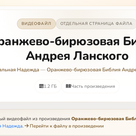
ВИДЕОФАЙЛ
ОТДЕЛЬНАЯ СТРАНИЦА ФАЙЛА
ранжево-бирюзовая Б
Андрея Ланского
альная Надежда
—
Оранжево-бирюзовая Библия Андре
1.2 ГБ
Часть произведения
ный видеофайл из произведения
Оранжево-бирюзовая Библ
я Надежда
.
Перейти к файлу в произведении