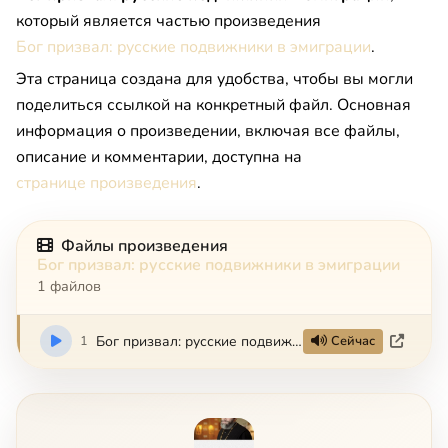
который является частью произведения
Бог призвал: русские подвижники в эмиграции
.
Эта страница создана для удобства, чтобы вы могли
поделиться ссылкой на конкретный файл. Основная
информация о произведении, включая все файлы,
описание и комментарии, доступна на
странице произведения
.
Файлы произведения
Бог призвал: русские подвижники в эмиграции
1 файлов
1
Бог призвал: русские подвижники в эмиграции
Сейчас