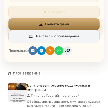
Смотреть
Скачать файл
Все файлы произведения
Поделиться:
ПРОИЗВЕДЕНИЕ
Бог призвал: русские подвижники в
эмиграции
Пименов Георгий, протоиерей
Об обращении к церковному служению в судьбах
русской эмиграции — митрополита Антония