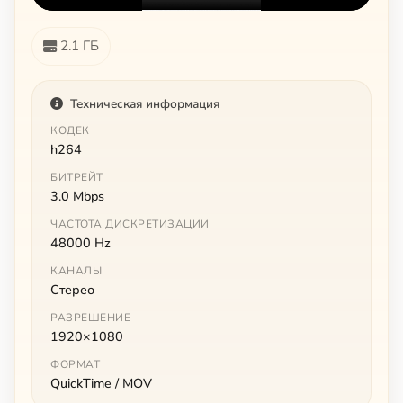
2.1 ГБ
Техническая информация
КОДЕК
h264
БИТРЕЙТ
3.0 Mbps
ЧАСТОТА ДИСКРЕТИЗАЦИИ
48000 Hz
КАНАЛЫ
Стерео
РАЗРЕШЕНИЕ
1920×1080
ФОРМАТ
QuickTime / MOV