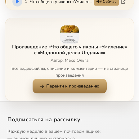
1
Что общего у иконы «Умиление» с «Мадонной делла Лоджиа»
Сейчас
Произведение «Что общего у иконы «Умиление»
с «Мадонной делла Лоджиа»»
Автор: Махо Ольга
Все видеофайлы, описание и комментарии — на странице
произведения
Перейти к произведению
Подписаться на рассылку:
Каждую неделю в вашем почтовом ящике:
— анонсы лучших материалов;