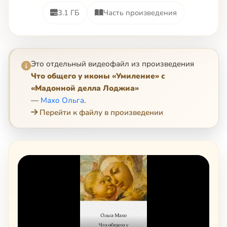
3.1 ГБ
Часть произведения
Это отдельный видеофайл из произведения
Что общего у иконы «Умиление» с
«Мадонной делла Лоджиа»
—
Махо Ольга
.
Перейти к файлу в произведении