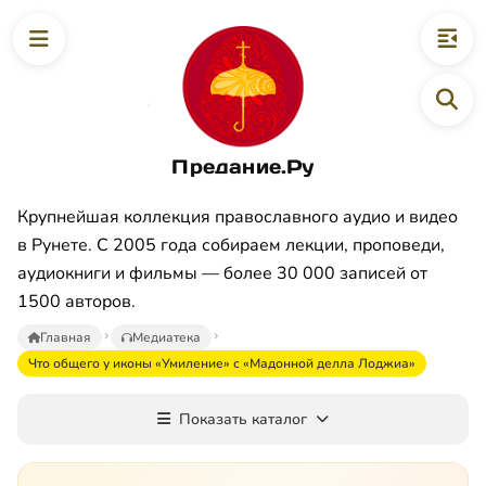
Предание.Ру
Крупнейшая коллекция православного аудио и видео
в Рунете. С 2005 года собираем лекции, проповеди,
аудиокниги и фильмы — более 30 000 записей от
1500 авторов.
Главная
Медиатека
Что общего у иконы «Умиление» с «Мадонной делла Лоджиа»
Показать каталог