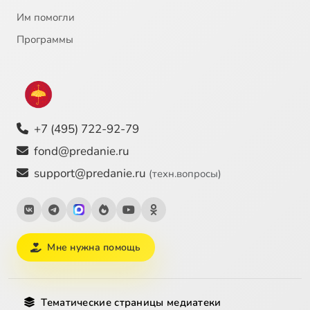
Им помогли
Программы
+7 (495) 722-92-79
fond@predanie.ru
support@predanie.ru
(техн.вопросы)
Мне нужна помощь
Тематические страницы медиатеки