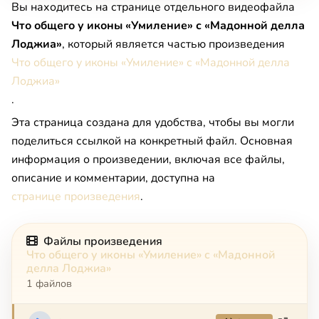
Вы находитесь на странице отдельного видеофайла
Что общего у иконы «Умиление» с «Мадонной делла
Лоджиа»
, который является частью произведения
Что общего у иконы «Умиление» с «Мадонной делла
Лоджиа»
.
Эта страница создана для удобства, чтобы вы могли
поделиться ссылкой на конкретный файл. Основная
информация о произведении, включая все файлы,
описание и комментарии, доступна на
странице произведения
.
Файлы произведения
Что общего у иконы «Умиление» с «Мадонной
делла Лоджиа»
1 файлов