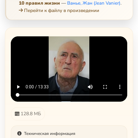
10 правил жизни
—
Ванье, Жан (Jean Vanier)
.
Перейти к файлу в произведении
128.8 МБ
Техническая информация