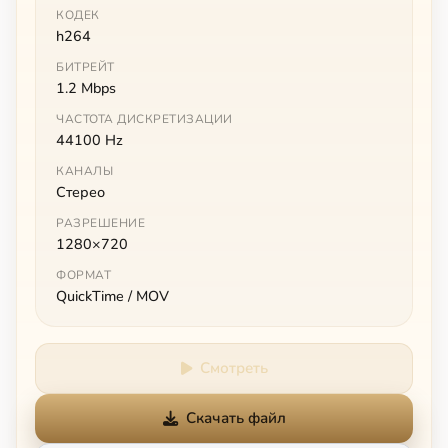
КОДЕК
h264
БИТРЕЙТ
1.2 Mbps
ЧАСТОТА ДИСКРЕТИЗАЦИИ
44100 Hz
КАНАЛЫ
Стерео
РАЗРЕШЕНИЕ
1280×720
ФОРМАТ
QuickTime / MOV
Смотреть
Скачать файл