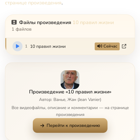
странице произведения
.
Файлы произведения
10 правил жизни
1 файлов
1
10 правил жизни
Сейчас
Произведение «10 правил жизни»
Автор: Ванье, Жан (Jean Vanier)
Все видеофайлы, описание и комментарии — на странице
произведения
Перейти к произведению