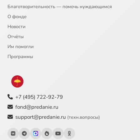
Благотворительность — помочь нуждающимся
О фонде
Новости
Отчёты
Им помогли
Программы
+7 (495) 722-92-79
fond@predanie.ru
support@predanie.ru
(техн.вопросы)