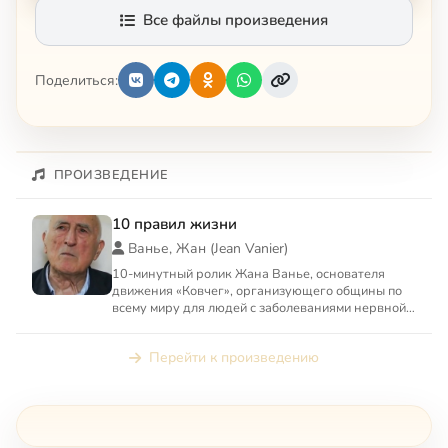
Все файлы произведения
Поделиться:
ПРОИЗВЕДЕНИЕ
10 правил жизни
Ванье, Жан (Jean Vanier)
10-минутный ролик Жана Ванье, основателя
движения «Ковчег», организующего общины по
всему миру для людей с заболеваниями нервной
системы
Перейти к произведению