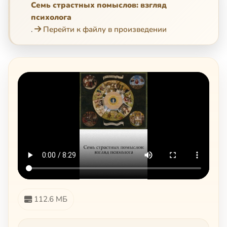
Семь страстных помыслов: взгляд
психолога
.
Перейти к файлу в произведении
112.6 МБ