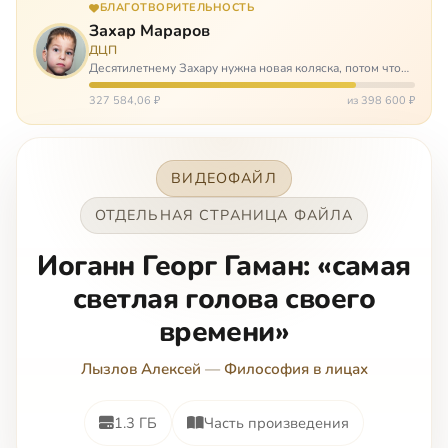
БЛАГОТВОРИТЕЛЬНОСТЬ
Захар Мараров
ДЦП
Десятилетнему Захару нужна новая коляска, потом что
старая сломалась. А без коляски он не сможет не только
просто выходить из дома, но и продолжать лечение в
327 584,06 ₽
из 398 600 ₽
реабилитационных центр…
ВИДЕОФАЙЛ
ОТДЕЛЬНАЯ СТРАНИЦА ФАЙЛА
Иоганн Георг Гаман: «самая
светлая голова своего
времени»
Лызлов Алексей
—
Философия в лицах
1.3 ГБ
Часть произведения