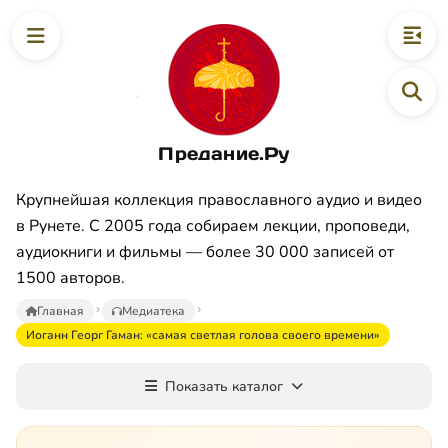
Предание.Ру
Крупнейшая коллекция православного аудио и видео
в Рунете. С 2005 года собираем лекции, проповеди,
аудиокниги и фильмы — более 30 000 записей от
1500 авторов.
Главная
Медиатека
Иоганн Георг Гаман: «самая светлая голова своего времени»
Показать каталог