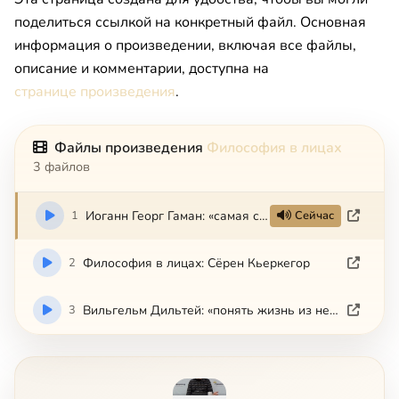
поделиться ссылкой на конкретный файл. Основная
информация о произведении, включая все файлы,
описание и комментарии, доступна на
странице произведения
.
Файлы произведения
Философия в лицах
3 файлов
1
Иоганн Георг Гаман: «самая светлая голова своего времени»
Сейчас
2
Философия в лицах: Сёрен Кьеркегор
3
Вильгельм Дильтей: «понять жизнь из нее самой»