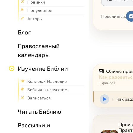
Новинки
Популярное
Поделиться:
Авторы
Блог
Православный
календарь
Изучение Библии
Файлы про
Как радоватьс
Колледж Наследие
1 файлов
Библия в искусстве
Записаться
1
Как рад
Читать Библию
Рассылки и
Произ
Практ