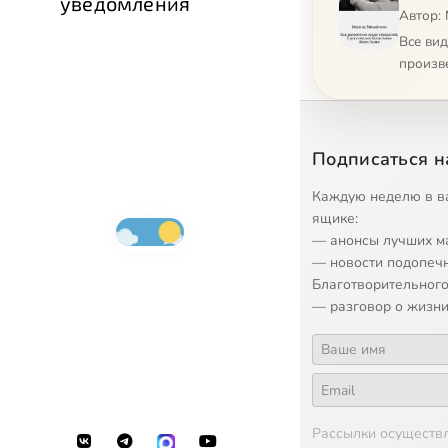
уведомления
Автор:
Все ви
произв
Подписаться н
Каждую неделю в в
ящике:
— анонсы лучших м
— новости подопеч
Благотворительного
— разговор о жизни
Рассылки осуществ