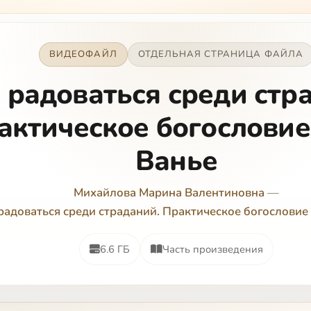
ВИДЕОФАЙЛ
ОТДЕЛЬНАЯ СТРАНИЦА ФАЙЛА
 радоваться среди стр
актическое богослови
Ванье
Михайлова Марина Валентиновна
—
радоваться среди страданий. Практическое богословие
6.6 ГБ
Часть произведения