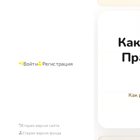
Как
Пр
Войти
Регистрация
Как 
Старая версия сайта
Старая версия фонда