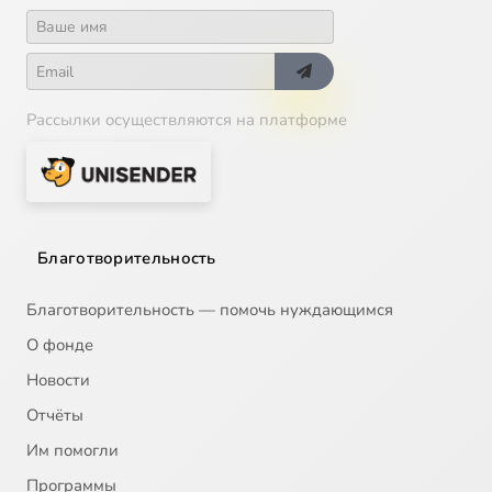
Рассылки осуществляются на платформе
Благотворительность
Благотворительность — помочь нуждающимся
О фонде
Новости
Отчёты
Им помогли
Программы