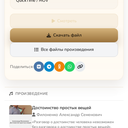
QuickTime / MOV
Смотреть
Скачать файл
Все файлы произведения
Поделиться:
ПРОИЗВЕДЕНИЕ
Достоинство простых вещей
Филоненко Александр Семенович
«Разговор о достоинстве человека невозможен
без разговора о достоинстве простых вещей».