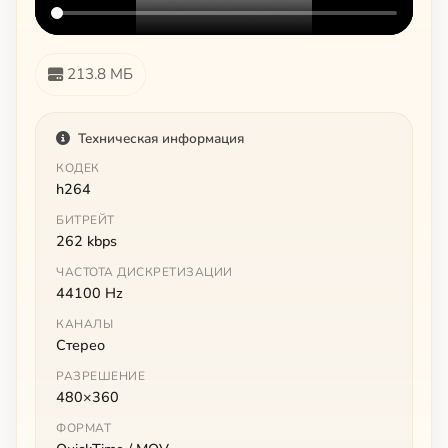
213.8 МБ
Техническая информация
КОДЕК
h264
БИТРЕЙТ
262 kbps
ЧАСТОТА ДИСКРЕТИЗАЦИИ
44100 Hz
КАНАЛЫ
Стерео
РАЗРЕШЕНИЕ
480×360
ФОРМАТ