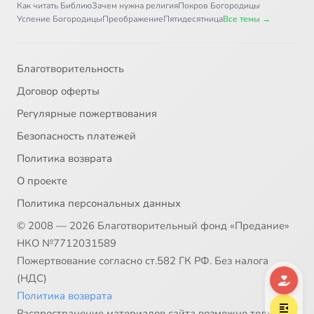
Как читать Библию
Зачем нужна религия
Покров Богородицы
Успение Богородицы
Преображение
Пятидесятница
Все темы →
Благотворительность
Договор оферты
Регулярные пожертвования
Безопасность платежей
Политика возврата
О проекте
Политика персональных данных
© 2008 — 2026 Благотворительный фонд «Предание»
НКО №7712031589
Пожертвование согласно ст.582 ГК РФ. Без налога
(НДС)
Политика возврата
Распространение материалов сайта возможно только в