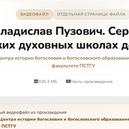
ВИДЕОФАЙЛ
ОТДЕЛЬНАЯ СТРАНИЦА ФАЙЛА
ладислав Пузович. Сер
ких духовных школах до
ентра истории богословия и богословского образован
факультете ПСТГУ
335.3 МБ
Часть произведения
ый видеофайл из произведения
Центра истории богословия и богословского образовани
е ПСТГУ