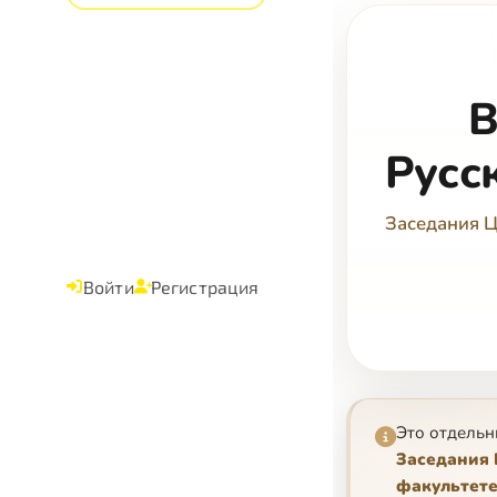
В
Русс
Заседания Ц
Войти
Регистрация
Это отдельн
Заседания 
факультет