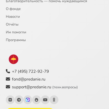
Благотворительность — помочь нуждающимся
О фонде
Новости
Отчёты
Им помогли
Программы
+7 (495) 722-92-79
fond@predanie.ru
support@predanie.ru
(техн.вопросы)