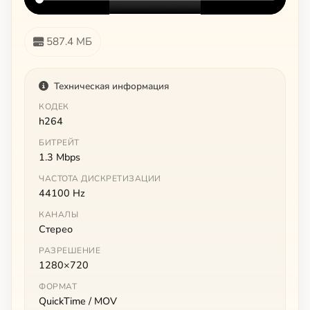
587.4 МБ
Техническая информация
КОДЕК
h264
БИТРЕЙТ
1.3 Mbps
ЧАСТОТА ДИСКРЕТИЗАЦИИ
44100 Hz
КАНАЛЫ
Стерео
РАЗРЕШЕНИЕ
1280×720
ФОРМАТ
QuickTime / MOV