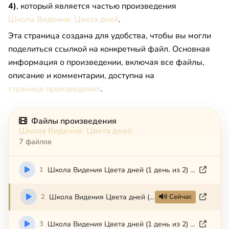
4)
, который является частью произведения
Школа Видения: Цвета дней
.
Эта страница создана для удобства, чтобы вы могли
поделиться ссылкой на конкретный файл. Основная
информация о произведении, включая все файлы,
описание и комментарии, доступна на
странице произведения
.
Файлы произведения
Школа Видения: Цвета дней
7 файлов
1
Школа Видения Цвета дней (1 день из 2) (1 часть из 4)
2
Школа Видения Цвета дней (1 день из 2) (2 часть из 4)
Сейчас
3
Школа Видения Цвета дней (1 день из 2) (3 часть из 4)