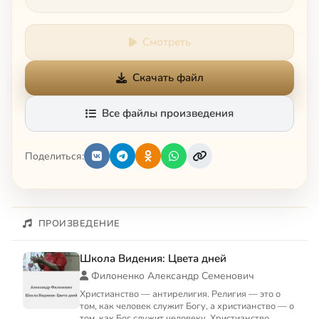
Смотреть
Скачать файл
Все файлы произведения
Поделиться:
ПРОИЗВЕДЕНИЕ
Школа Видения: Цвета дней
Филоненко Александр Семенович
Христианство — антирелигия. Религия — это о
том, как человек служит Богу, а христианство — о
том, как Бог служит человеку. Христианство