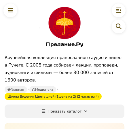
Предание.Ру
Крупнейшая коллекция православного аудио и видео
в Рунете. С 2005 года собираем лекции, проповеди,
аудиокниги и фильмы — более 30 000 записей от
1500 авторов.
Главная
Медиатека
Школа Видения Цвета дней (1 день из 2) (2 часть из 4)
Показать каталог