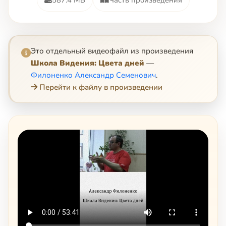
Это отдельный видеофайл из произведения
Школа Видения: Цвета дней
—
Филоненко Александр Семенович
.
Перейти к файлу в произведении