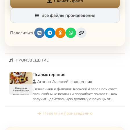
Скачать файл
Все файлы произведения
Поделиться:
ПРОИЗВЕДЕНИЕ
Псалмотерапия
Агапов Алексей, священник
Священник и филолог Алексей Агапов почитает
свои любимые псалмы и попробует показать, как
получить действенную духовную помощь от
Псалтири — Книги Хва...
Перейти к произведению