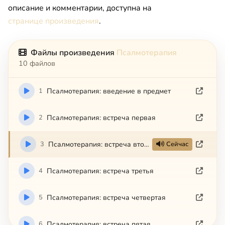
описание и комментарии, доступна на
странице произведения
.
Файлы произведения
Псалмотерапия
10 файлов
1
Псалмотерапия: введение в предмет
2
Псалмотерапия: встреча первая
3
Псалмотерапия: встреча вторая
Сейчас
4
Псалмотерапия: встреча третья
5
Псалмотерапия: встреча четвертая
6
Псалмотерапия: встреча пятая