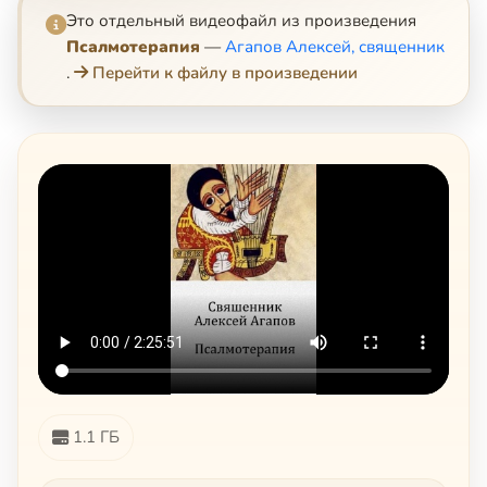
Это отдельный видеофайл из произведения
Псалмотерапия
—
Агапов Алексей, священник
.
Перейти к файлу в произведении
1.1 ГБ