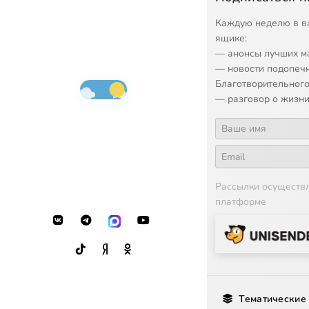
Каждую неделю в в
ящике:
— анонсы лучших м
— новости подопеч
Благотворительного
— разговор о жизни
Рассылки осуществ
платформе
Тематические