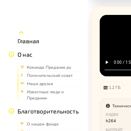
Главная
О нас
Команда Предание.ру
Попечительский совет
Наши друзья
1.2 ГБ
Известные люди о
Предании
Техничес
Благотворительность
КОДЕК
h264
О нашем фонде
БИТРЕЙТ