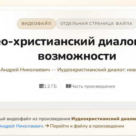
ВИДЕОФАЙЛ
ОТДЕЛЬНАЯ СТРАНИЦА ФАЙЛА
о-христианский диало
возможности
 Андрей Николаевич
—
Иудеохристианский диалог: но
1.2 ГБ
Часть произведения
ный видеофайл из произведения
Иудеохристианский диало
Андрей Николаевич
.
Перейти к файлу в произведении