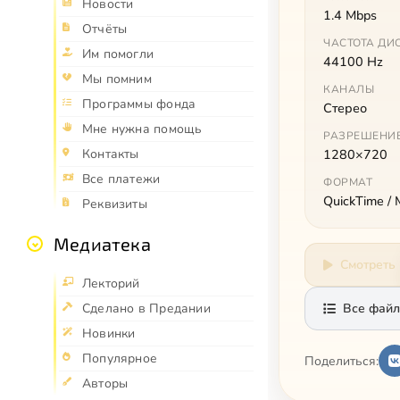
Новости
1.4 Mbps
Отчёты
ЧАСТОТА ДИ
Им помогли
44100 Hz
Мы помним
КАНАЛЫ
Программы фонда
Стерео
Мне нужна помощь
РАЗРЕШЕНИ
Контакты
1280×720
Все платежи
ФОРМАТ
QuickTime /
Реквизиты
Медиатека
Смотреть
Лекторий
Сделано в Предании
Все файл
Новинки
Популярное
Поделиться:
Авторы