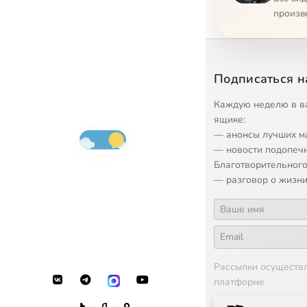
произв
Подписаться н
Каждую неделю в в
ящике:
— анонсы лучших м
— новости подопеч
Благотворительного
— разговор о жизни
Рассылки осуществ
платформе