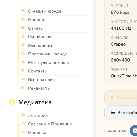
БИТРЕЙТ
О нашем фонде
676 kbps
Новости
ЧАСТОТА ДИ
44100 Hz
Отчёты
Им помогли
КАНАЛЫ
Стерео
Мы помним
РАЗРЕШЕНИ
Программы фонда
640×480
Мне нужна помощь
ФОРМАТ
Контакты
QuickTime /
Все платежи
Реквизиты
Смотреть
Медиатека
Все файл
Лекторий
Сделано в Предании
Поделиться:
Новинки