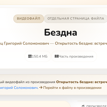
ВИДЕОФАЙЛ
ОТДЕЛЬНАЯ СТРАНИЦА ФАЙЛА
Бездна
ц Григорий Соломонович
—
Открытость бездне: встреч
150.4 МБ
Часть произведения
ный видеофайл из произведения
Открытость бездне: встре
ригорий Соломонович
.
Перейти к файлу в произведении
ПРОИЗВЕДЕ