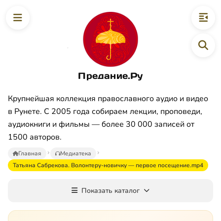
Предание.Ру
Крупнейшая коллекция православного аудио и видео
в Рунете. С 2005 года собираем лекции, проповеди,
аудиокниги и фильмы — более 30 000 записей от
1500 авторов.
Главная
Медиатека
Татьяна Сабрекова. Волонтеру-новичку — первое посещение.mp4
Показать каталог