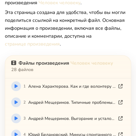
произведения
Человек человеку
.
Эта страница создана для удобства, чтобы вы могли
поделиться ссылкой на конкретный файл. Основная
информация о произведении, включая все файлы,
описание и комментарии, доступна на
странице произведения
.
Файлы произведения
Человек человеку
28 файлов
1
Алена Характерова. Как и где волонтеру искать поддержку.mp4
2
Андрей Мещеринов. Типичные проблемы волонтера.mp4
3
Андрей Мещеринов. Выгорание и усталость.mp4
4
Юрий Белановский. Минусы спонтанного волонтерства