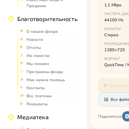
1.1 Mbps
Предании
ЧАСТОТА ДИ
Благотворительность
44100 Hz
КАНАЛЫ
О нашем фонде
Стерео
Новости
РАЗРЕШЕНИ
Отчёты
1280×720
Им помогли
ФОРМАТ
Мы помним
QuickTime /
Программы фонда
Мне нужна помощь
Смотреть
Контакты
Все платежи
Все файл
Реквизиты
Медиатека
Поделиться: