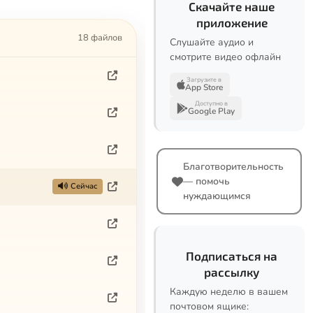
Скачайте наше
приложение
18 файлов
Слушайте аудио и
смотрите видео офлайн
Загрузите в
App Store
Доступно в
Google Play
Благотворительность
— помочь
Сейчас
нуждающимся
Подписаться на
рассылку
Каждую неделю в вашем
почтовом ящике: