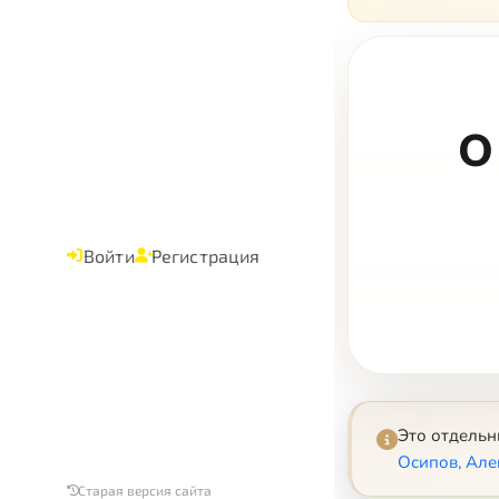
О
Войти
Регистрация
Это отдель
Осипов, Але
Старая версия сайта