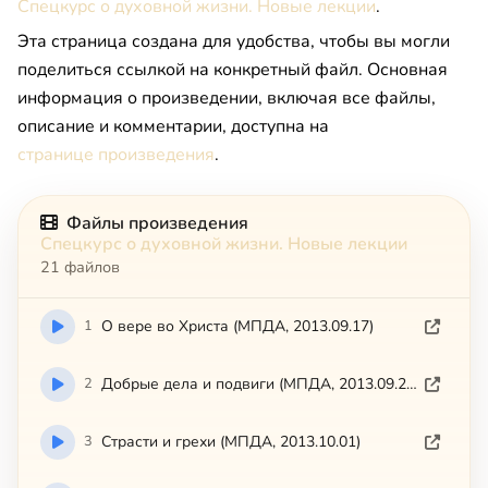
Спецкурс о духовной жизни. Новые лекции
.
Эта страница создана для удобства, чтобы вы могли
поделиться ссылкой на конкретный файл. Основная
информация о произведении, включая все файлы,
описание и комментарии, доступна на
странице произведения
.
Файлы произведения
Спецкурс о духовной жизни. Новые лекции
21 файлов
1
О вере во Христа (МПДА, 2013.09.17)
2
Добрые дела и подвиги (МПДА, 2013.09.24)
3
Страсти и грехи (МПДА, 2013.10.01)