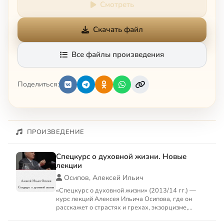
Смотреть
Скачать файл
Все файлы произведения
Поделиться:
ПРОИЗВЕДЕНИЕ
Спецкурс о духовной жизни. Новые
лекции
Осипов, Алексей Ильич
«Спецкурс о духовной жизни» (2013/14 гг.) —
курс лекций Алексея Ильича Осипова, где он
расскажет о страстях и грехах, экзорцизме,
чудесах, прелести, м...