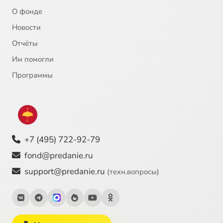
21
О мистицизме (МПДА, 2014.04.08)
О фонде
Новости
Отчёты
Им помогли
Программы
+7 (495) 722-92-79
fond@predanie.ru
support@predanie.ru
(техн.вопросы)