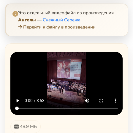
Это отдельный видеофайл из произведения
Ангелы
—
Снежный Сережа
.
Перейти к файлу в произведении
48.9 МБ