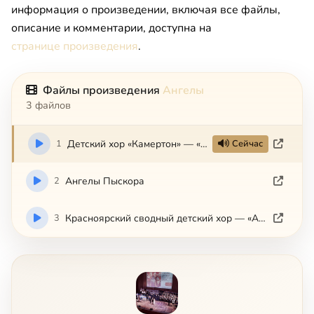
информация о произведении, включая все файлы,
описание и комментарии, доступна на
странице произведения
.
Файлы произведения
Ангелы
3 файлов
1
Детский хор «Камертон» — «Ангелы»
Сейчас
2
Ангелы Пыскора
3
Красноярский сводный детский хор — «Ангелы»