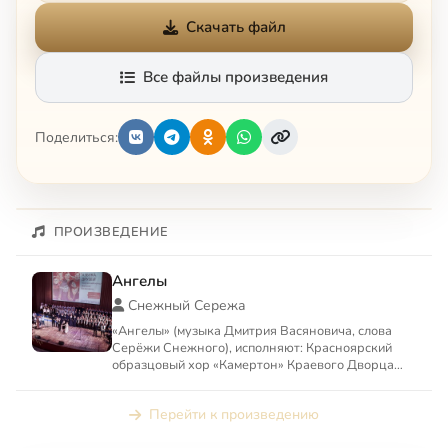
Скачать файл
Все файлы произведения
Поделиться:
ПРОИЗВЕДЕНИЕ
Ангелы
Снежный Сережа
«Ангелы» (музыка Дмитрия Васяновича, слова
Серёжи Снежного), исполняют: Красноярский
образцовый хор «Камертон» Краевого Дворца
пионеров (руководитель:...
Перейти к произведению