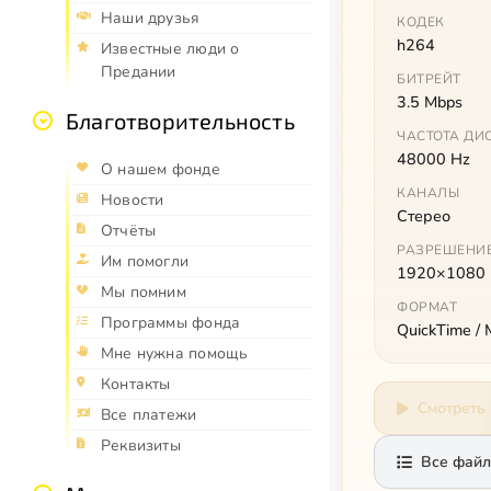
Наши друзья
КОДЕК
h264
Известные люди о
Предании
БИТРЕЙТ
3.5 Mbps
Благотворительность
ЧАСТОТА ДИ
48000 Hz
О нашем фонде
КАНАЛЫ
Новости
Стерео
Отчёты
РАЗРЕШЕНИ
Им помогли
1920×1080
Мы помним
ФОРМАТ
Программы фонда
QuickTime /
Мне нужна помощь
Контакты
Смотреть
Все платежи
Реквизиты
Все файл