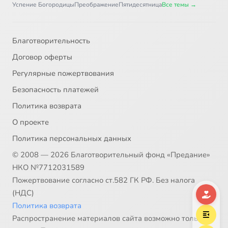
Успение Богородицы
Преображение
Пятидесятница
Все темы →
Благотворительность
Договор оферты
Регулярные пожертвования
Безопасность платежей
Политика возврата
О проекте
Политика персональных данных
© 2008 — 2026 Благотворительный фонд «Предание»
НКО №7712031589
Пожертвование согласно ст.582 ГК РФ. Без налога
(НДС)
Политика возврата
Распространение материалов сайта возможно только в