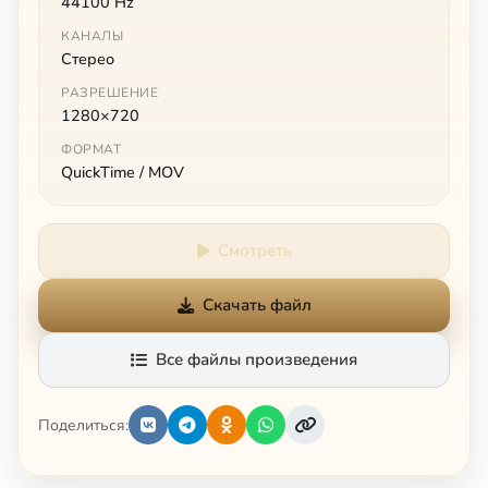
44100 Hz
КАНАЛЫ
Стерео
РАЗРЕШЕНИЕ
1280×720
ФОРМАТ
QuickTime / MOV
Смотреть
Скачать файл
Все файлы произведения
Поделиться: