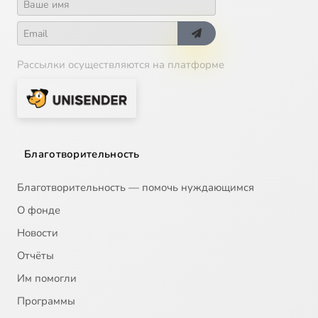
Рассылки осуществляются на платформе
Благотворительность
Благотворительность — помочь нуждающимся
О фонде
Новости
Отчёты
Им помогли
Программы