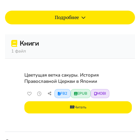
Подробнее
Книги
1 файл
Цветущая ветка сакуры. История
Православной Церкви в Японии
FB2
EPUB
MOBI
Читать