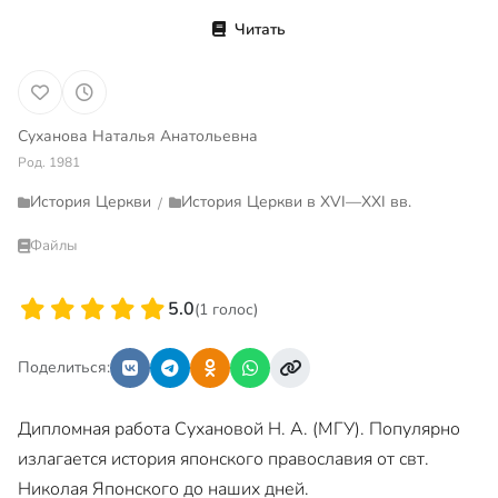
Читать
Суханова Наталья Анатольевна
Род. 1981
История Церкви
История Церкви в XVI—XXI вв.
/
Файлы
5.0
(1 голос)
Поделиться:
Дипломная работа Сухановой Н. А. (МГУ). Популярно
излагается история японского православия от свт.
Николая Японского до наших дней.