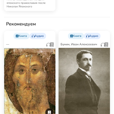
японского православия после
Николая Японского
Рекомендуем
Книга
Аудио
Книга
Аудио
—
Бунин, Иван Алексеевич