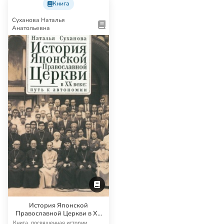
Книга
Суханова Наталья
Анатольевна
История Японской
Православной Церкви в XX
веке: путь к автономии
Книга, посвященная истории