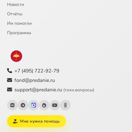
Новости
Отчёты
Им помогли
Программы
+7 (495) 722-92-79
fond@predanie.ru
support@predanie.ru
(техн.вопросы)
Мне нужна помощь