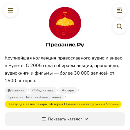
Предание.Ру
Крупнейшая коллекция православного аудио и видео
в Рунете. С 2005 года собираем лекции, проповеди,
аудиокниги и фильмы — более 30 000 записей от
1500 авторов.
Главная
Медиатека
Авторы
Суханова Наталья Анатольевна
Цветущая ветка сакуры. История Православной Церкви в Японии
Показать каталог