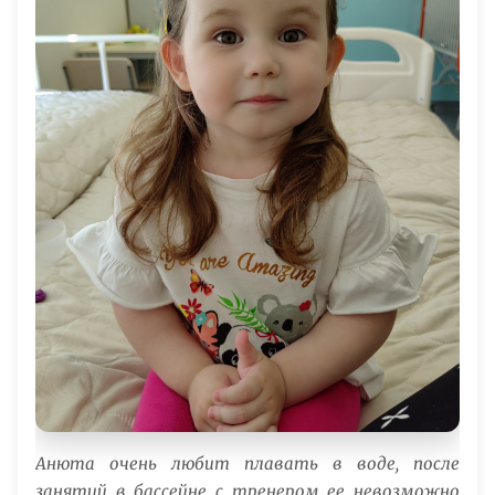
Анюта очень любит плавать в воде, после
занятий в бассейне с тренером ее невозможно