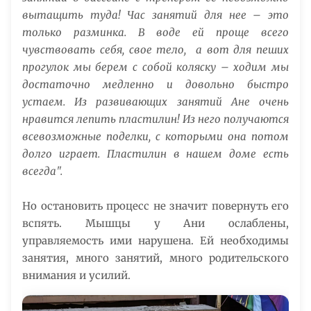
вытащить туда! Час занятий для нее – это
только разминка. В воде ей проще всего
чувствовать себя, свое тело, а вот для пеших
прогулок мы берем с собой коляску – ходим мы
достаточно медленно и довольно быстро
устаем. Из развивающих занятий Ане очень
нравится лепить пластилин! Из него получаются
всевозможные поделки, с которыми она потом
долго играет. Пластилин в нашем доме есть
всегда".
Но остановить процесс не значит повернуть его
вспять. Мышцы у Ани ослаблены,
управляемость ими нарушена. Ей необходимы
занятия, много занятий, много родительского
внимания и усилий.