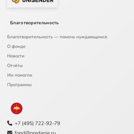
Благотворительность
Благотворительность — помочь нуждающимся
О фонде
Новости
Отчёты
Им помогли
Программы
+7 (495) 722-92-79
fond@predanie.ru