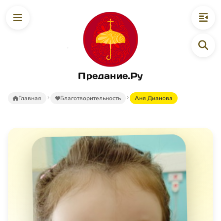
Предание.Ру
Главная
Благотворительность
Аня Дианова