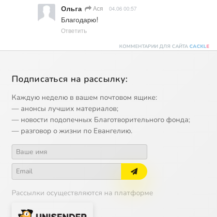
Ольга
Ася
04.06 00:57
Благодарю!
Ответить
КОММЕНТАРИИ ДЛЯ САЙТА
CACKL
E
Подписаться на рассылку:
Каждую неделю в вашем почтовом ящике:
— анонсы лучших материалов;
— новости подопечных Благотворительного фонда;
— разговор о жизни по Евангелию.
Рассылки осуществляются на платформе