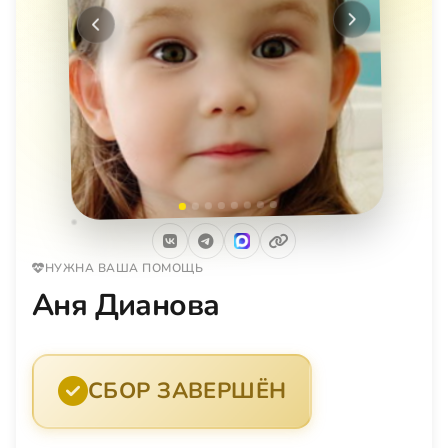
Следующее
Предыдущее
НУЖНА ВАША ПОМОЩЬ
Аня Дианова
СБОР ЗАВЕРШЁН