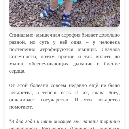
Спинально-мышечная атрофия бывает довольно
разной, но суть у неё одна – у человека
постепенно атрофируются мышцы. Сначала
конечности, потом прочие и так вплоть до
мышц, обеспечивающих дыхание и биение
сердца.
От этой болезни совсем недавно ещё не было
лекарства, а теперь есть. И их, слава Богу,
оплачивает государство. И эти лекарства
помогают.
"
В два года и пять месяцев мы начали терапию
препаратом Нусинерсен (Спинраза), которым