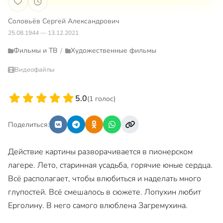
Соловьёв Сергей Александрович
25.08.1944 — 13.12.2021
Фильмы и ТВ
Художественные фильмы
/
Видеофайлы
5.0
(1 голос)
Поделиться:
Действие картины разворачивается в пионерском
лагере. Лето, старинная усадьба, горячие юные сердца.
Всё располагает, чтобы влюбиться и наделать много
глупостей. Всё смешалось в сюжете. Лопухин любит
Ерголину. В него самого влюблена Загремухина.