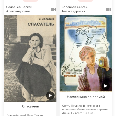
Соловьёв Сергей
Соловьёв Сергей
Александрович
Александрович
Наследница по прямой
Опять Пушкин. В него, в его
Спасатель
поэзию влюблена главная героиня
Женя. Ей всего 13. Она
Главный герой Виля Тишин,