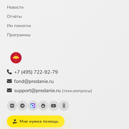
Новости
Отчёты
Им помогли
Программы
+7 (495) 722-92-79
fond@predanie.ru
support@predanie.ru
(техн.вопросы)
Мне нужна помощь