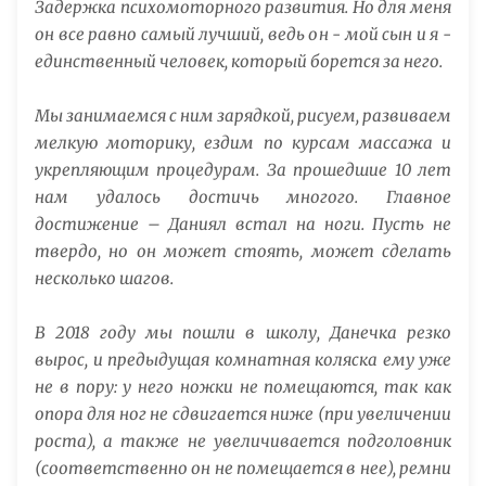
Задержка психомоторного развития. Но для меня
он все равно самый лучший, ведь он - мой сын и я -
единственный человек, который борется за него.
Мы занимаемся с ним зарядкой, рисуем, развиваем
мелкую моторику, ездим по курсам массажа и
укрепляющим процедурам. За прошедшие 10 лет
нам удалось достичь многого. Главное
достижение – Даниял встал на ноги. Пусть не
твердо, но он может стоять, может сделать
несколько шагов.
В 2018 году мы пошли в школу, Данечка резко
вырос, и предыдущая комнатная коляска ему уже
не в пору: у него ножки не помещаются, так как
опора для ног не сдвигается ниже (при увеличении
роста), а также не увеличивается подголовник
(соответственно он не помещается в нее), ремни