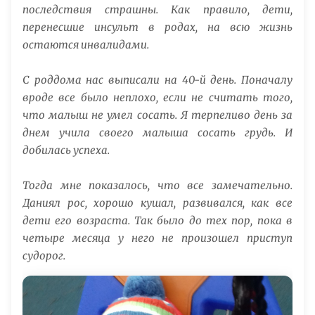
последствия страшны. Как правило, дети,
перенесшие инсульт в родах, на всю жизнь
остаются инвалидами.
С роддома нас выписали на 40-й день. Поначалу
вроде все было неплохо, если не считать того,
что малыш не умел сосать. Я терпеливо день за
днем учила своего малыша сосать грудь. И
добилась успеха.
Тогда мне показалось, что все замечательно.
Даниял рос, хорошо кушал, развивался, как все
дети его возраста. Так было до тех пор, пока в
четыре месяца у него не произошел приступ
судорог.