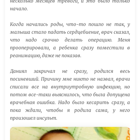
несколько месяцев тревоги, и это было только
начало.
Когда начались роды, что-то пошло не так, у
малыша стало падать сердцебиение, врач сказал,
что надо срочно делать операцию. Меня
прооперировали, а ребенка сразу поместили в
реанимацию, даже не показав.
Даниял закричал не сразу, родился весь
посиневший. Причину мне никто не назвал, врачи
списали все на внутриутробную инфекцию, но
потом все-таки выяснилось, что была допущена
врачебная ошибка. Надо было кесарить сразу, а
пока ждали, чтобы я родила сама, у него
произошел инсульт.