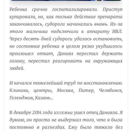
Ребенка срочно госпитализировали. Приступ
купировали, но, как только действие препарата
заканчивалось, судороги начинались вновь. Из-за
этого мальчика подключили к аппарату ИВЛ.
Через десять дней судороги удалось остановить,
но состояние ребенка в целом резко ухудшилось:
произошел откат, Даниял перестал держать
голову, перестал реагировать на окружающих
людей.
И начался тяжелейший труд по восстановлению.
Клиники, центры, Москва, Питер, Челябинск,
Геленджик, Казань...
В декабре 2014 года из семьи ушел отец Данияла. Я
думаю, он просто не выдержал того, что я была
постоянно в разъездах. Ему было тяжело без