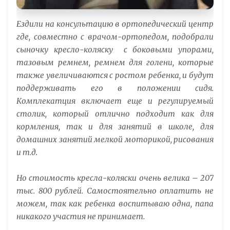
Ездили на консультацию в ортопедический центр
где, совместно с врачом-ортопедом, подобрали
сыночку кресло-коляску с боковыми упорами,
тазовым ремнем, ремнем для голени, которые
также увеличиваются с ростом ребенка, и будут
поддерживать его в положении сидя.
Комплекатция включает еще и регулируемый
столик, который отлично подходит как для
кормления, так и для занятий в школе, для
домашних занятий мелкой моторикой, рисования
и т.д.
Но стоимость кресла-коляски очень велика – 207
тыс. 800 рублей. Самостоятельно оплатить не
можем, так как ребенка воспитываю одна, папа
никакого участия не принимает.