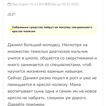
Сбор открыт: 01.11.2019
Сбор до: 02.02.2020
ДЦП
Собранные средства пойдут на покупку специального
кресла-коляски
Даниял большой молодец. Несмотря на
множество тяжелых диагнозов мальчик
учится в школе, общается со сверстниками и
много занимается со специалистами, чтоб
научится жизненно важным навыкам.
Сейчас Даниял резко пошел в рост и уже не
помещается в кресло-коляску. Мама
воспитывает сына одна и самим им на новое
кресло не набрать, слишком уж дорого.
Давайте поможем.