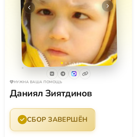
Следующее
Предыдущее
НУЖНА ВАША ПОМОЩЬ
Даниял Зиятдинов
СБОР ЗАВЕРШЁН