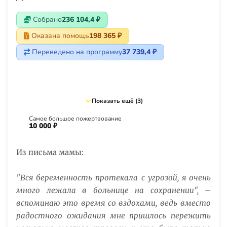
Собрано
236 104,4 ₽
Оказана помощь
198 365 ₽
Переведено на программу
37 739,4 ₽
Показать ещё (3)
Самое большое пожертвование
10 000 ₽
Из письма мамы:
"Вся беременность протекала с угрозой, я очень
много лежала в больнице на сохранении", –
вспоминаю это время со вздохами, ведь вместо
радостного ожидания мне пришлось пережить