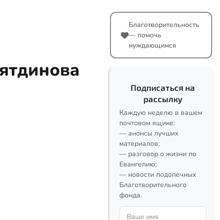
Благотворительность
— помочь
нуждающимся
иятдинова
Подписаться на
рассылку
Каждую неделю в вашем
почтовом ящике:
— анонсы лучших
материалов;
— разговор о жизни по
Евангелию;
— новости подопечных
Благотворительного
фонда.