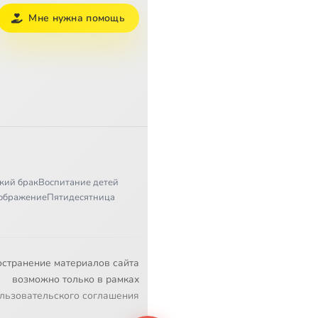
Мне нужна помощь
кий брак
Воспитание детей
ображение
Пятидесятница
остранение материалов сайта
возможно только в рамках
льзовательского соглашения