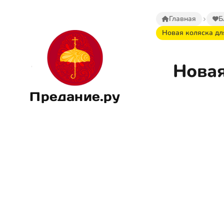
Главная
Б
Новая коляска дл
Новая
Предание.ру