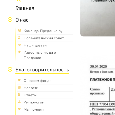
Главная
О нас
Команда Предание.ру
Попечительский совет
Наши друзья
Известные люди о
Предании
Благотворительность
О нашем фонде
Новости
Отчёты
Им помогли
Мы помним