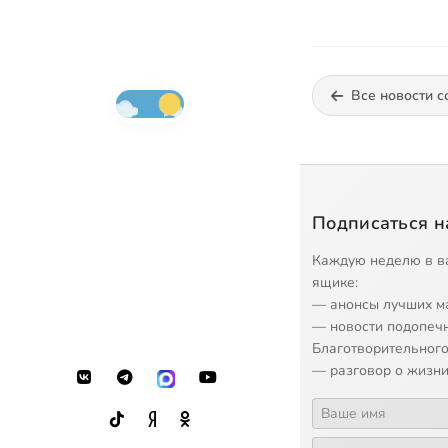
Все новости с
Подписаться н
Каждую неделю в в
ящике:
— анонсы лучших м
— новости подопеч
Благотворительного
— разговор о жизни