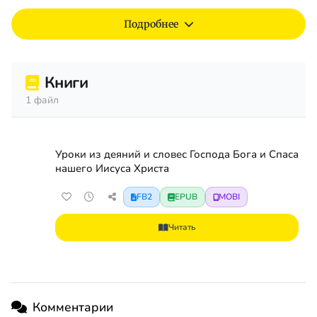
Подробнее
Книги
1 файл
Уроки из деяний и словес Господа Бога и Спаса
нашего Иисуса Христа
FB2
EPUB
MOBI
Читать
Комментарии