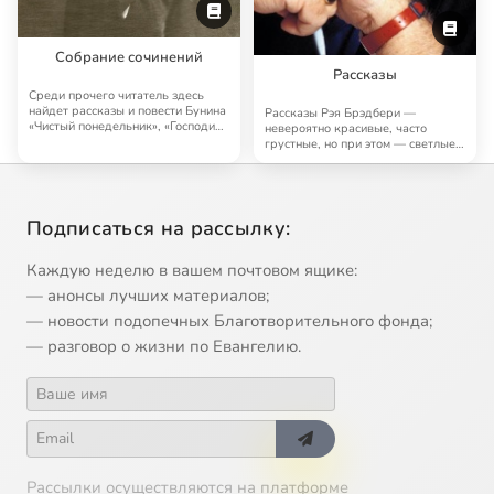
Собрание сочинений
Рассказы
Среди прочего читатель здесь
найдет рассказы и повести Бунина
Рассказы Рэя Брэдбери —
«Чистый понедельник», «Господин
невероятно красивые, часто
из Сан…
грустные, но при этом — светлые,
человечные, поэт…
Подписаться на рассылку:
Каждую неделю в вашем почтовом ящике:
— анонсы лучших материалов;
— новости подопечных Благотворительного фонда;
— разговор о жизни по Евангелию.
Рассылки осуществляются на платформе