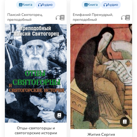
Книга
Аудио
Книга
Аудио
Паисий Святогорец,
Епифаний Премудрый,
преподобный
преподобный
Отцы-святогорцы и
святогорские истории
Жития Сергия