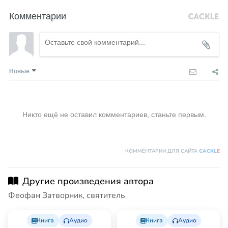
Комментарии
Новые
Никто ещё не оставил комментариев, станьте первым.
КОММЕНТАРИИ ДЛЯ САЙТА
CACKL
E
Другие произведения автора
Феофан Затворник, святитель
Книга
Аудио
Книга
Аудио