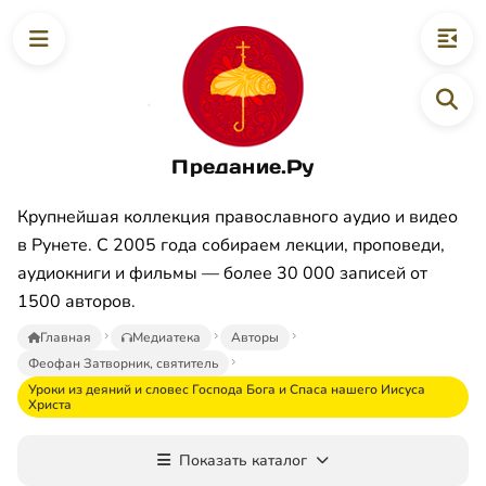
Предание.Ру
Крупнейшая коллекция православного аудио и видео
в Рунете. С 2005 года собираем лекции, проповеди,
аудиокниги и фильмы — более 30 000 записей от
1500 авторов.
Главная
Медиатека
Авторы
Феофан Затворник, святитель
Уроки из деяний и словес Господа Бога и Спаса нашего Иисуса
Христа
Показать каталог