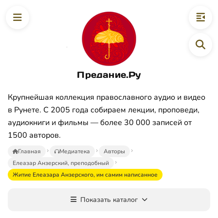
Предание.Ру
Крупнейшая коллекция православного аудио и видео
в Рунете. С 2005 года собираем лекции, проповеди,
аудиокниги и фильмы — более 30 000 записей от
1500 авторов.
Главная
Медиатека
Авторы
Елеазар Анзерский, преподобный
Житие Елеазара Анзерского, им самим написанное
Показать каталог