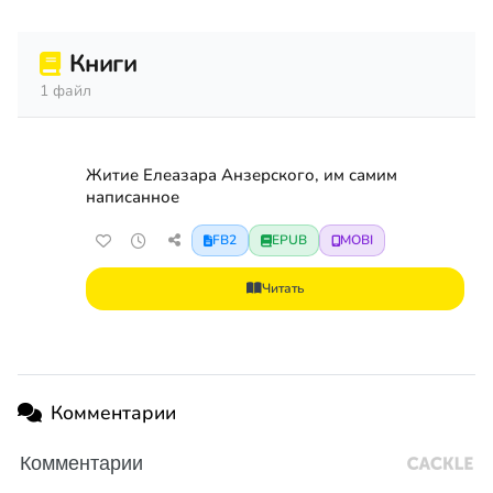
Книги
1 файл
Житие Елеазара Анзерского, им самим
написанное
FB2
EPUB
MOBI
Читать
Комментарии
Комментарии