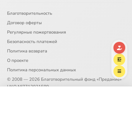
Благотворительность
Договор оферты
Регулярные пожертвования
Безопасность платежей
Политика возврата
О проекте
Политика персональных данных
© 2008 — 2026 Благотворительный фонд «Предание»
НКО №7712031589
Пожертвование согласно ст.582 ГК РФ. Без налога
Выберите трек
Елеазар Анзерский, преподобный
(НДС)
Политика возврата
Распространение материалов сайта возможно только в
рамках
Пользовательского соглашения