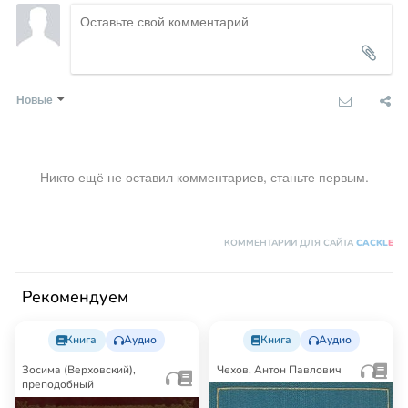
Новые
Никто ещё не оставил комментариев, станьте первым.
КОММЕНТАРИИ ДЛЯ САЙТА
CACKL
E
Рекомендуем
Книга
Аудио
Книга
Аудио
Зосима (Верховский),
Чехов, Антон Павлович
преподобный