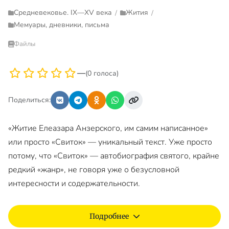
Средневековье. IX—XV века
Жития
/
/
Мемуары, дневники, письма
Файлы
—
(0 голоса)
Поделиться:
«Житие Елеазара Анзерского, им самим написанное»
или просто «Свиток» — уникальный текст. Уже просто
потому, что «Свиток» — автобиография святого, крайне
редкий «жанр», не говоря уже о безусловной
интересности и содержательности.
Подробнее