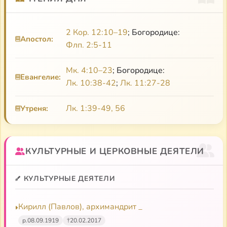
2 Кор. 12:10–19
; Богородице:
Апостол:
Флп. 2:5-11
Мк. 4:10–23
; Богородице:
Евангелие:
Лк. 10:38-42
;
Лк. 11:27-28
Лк. 1:39-49, 56
Утреня:
КУЛЬТУРНЫЕ И ЦЕРКОВНЫЕ ДЕЯТЕЛИ
КУЛЬТУРНЫЕ ДЕЯТЕЛИ
Кирилл (Павлов), архимандрит _
р.
08.09.1919
†
20.02.2017