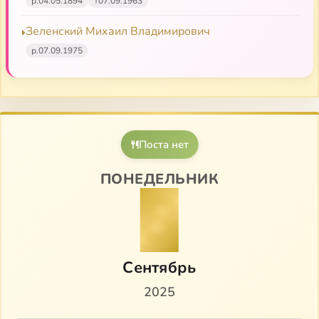
р.
04.05.1894
†
07.09.1963
Зеленский Михаил Владимирович
р.
07.09.1975
Поста нет
ПОНЕДЕЛЬНИК
8
Сентябрь
2025