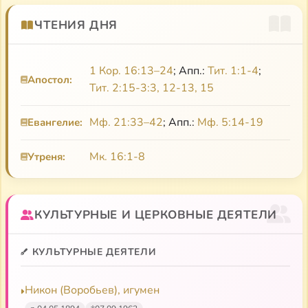
Я уже боюсь сказать “любите”, слишком высоко —
ЧТЕНИЯ ДНЯ
“жалейте”».
1 Кор. 16:13–24
; Апп.:
Тит. 1:1-4
;
Апостол:
Тит. 2:15-3:3, 12-13, 15
Мф. 21:33–42
; Апп.:
Мф. 5:14-19
Евангелие:
Мк. 16:1-8
Утреня:
КУЛЬТУРНЫЕ И ЦЕРКОВНЫЕ ДЕЯТЕЛИ
КУЛЬТУРНЫЕ ДЕЯТЕЛИ
Никон (Воробьев), игумен