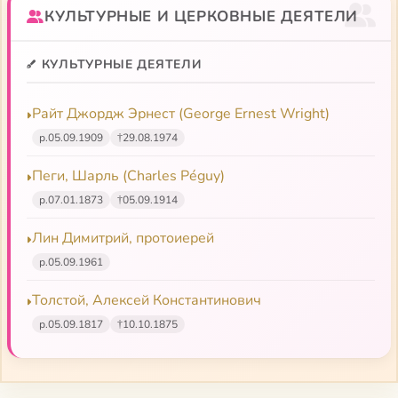
КУЛЬТУРНЫЕ И ЦЕРКОВНЫЕ ДЕЯТЕЛИ
КУЛЬТУРНЫЕ ДЕЯТЕЛИ
Райт Джордж Эрнест (George Ernest Wright)
р.
05.09.1909
†
29.08.1974
Пеги, Шарль (Charles Péguy)
р.
07.01.1873
†
05.09.1914
Лин Димитрий, протоиерей
р.
05.09.1961
Толстой, Алексей Константинович
р.
05.09.1817
†
10.10.1875