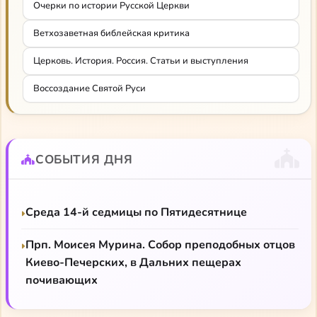
Очерки по истории Русской Церкви
Николай Зернов «А. В. Карташев»
Ветхозаветная библейская критика
Церковь. История. Россия. Статьи и выступления
Воссоздание Святой Руси
СОБЫТИЯ ДНЯ
Среда 14-й седмицы по Пятидесятнице
Прп. Моисея Мурина. Собор преподобных отцов
Киево-Печерских, в Дальних пещерах
почивающих