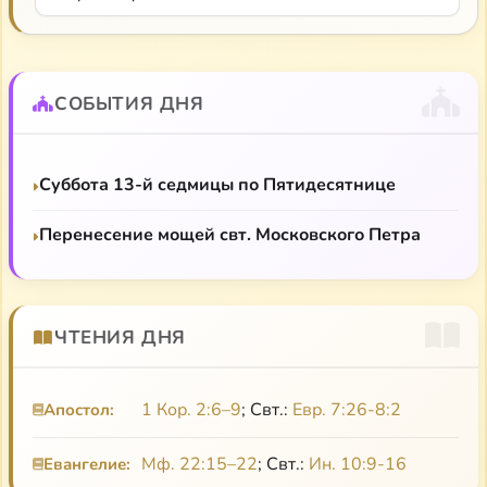
СОБЫТИЯ ДНЯ
Суббота 13-й седмицы по Пятидесятнице
Перенесение мощей свт. Московского Петра
ЧТЕНИЯ ДНЯ
1 Кор. 2:6–9
; Свт.:
Евр. 7:26-8:2
Апостол:
Мф. 22:15–22
; Свт.:
Ин. 10:9-16
Евангелие: