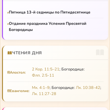
Пятница 13-й седмицы по Пятидесятнице
Отдание праздника Успения Пресвятой
Богородицы
ЧТЕНИЯ ДНЯ
2 Кор. 11:5–21
; Богородице:
Апостол:
Флп. 2:5-11
Мк. 4:1–9
; Богородице:
Лк. 10:38-42
;
Евангелие:
Лк. 11:27-28