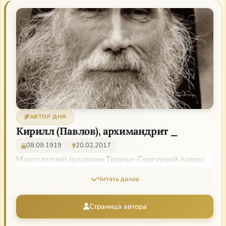
АВТОР ДНЯ
Кирилл (Павлов), архимандрит _
08.09.1919
20.02.2017
Многолетний духовник Троице-Сергиевой лавры
Читать далее
Страница автора