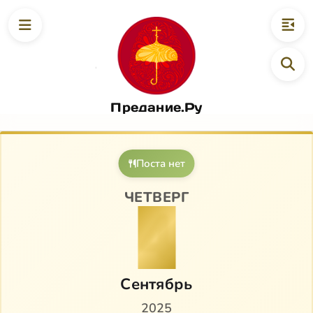
Предание.Ру
Поста нет
ЧЕТВЕРГ
4
Сентябрь
2025