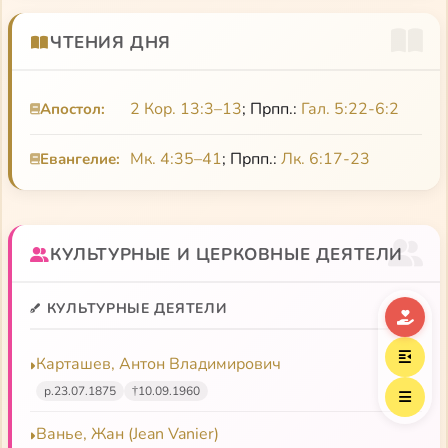
ЧТЕНИЯ ДНЯ
2 Кор. 13:3–13
; Прпп.:
Гал. 5:22-6:2
Апостол:
Мк. 4:35–41
; Прпп.:
Лк. 6:17-23
Евангелие:
КУЛЬТУРНЫЕ И ЦЕРКОВНЫЕ ДЕЯТЕЛИ
КУЛЬТУРНЫЕ ДЕЯТЕЛИ
Карташев, Антон Владимирович
р.
23.07.1875
†
10.09.1960
Ванье, Жан (Jean Vanier)