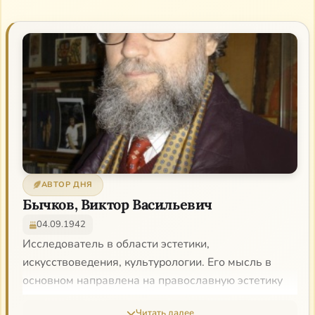
АВТОР ДНЯ
Бычков, Виктор Васильевич
04.09.1942
Исследователь в области эстетики,
искусствоведения, культурологии. Его мысль в
основном направлена на православную эстетику
(исследование от зарождения до русской
Читать далее