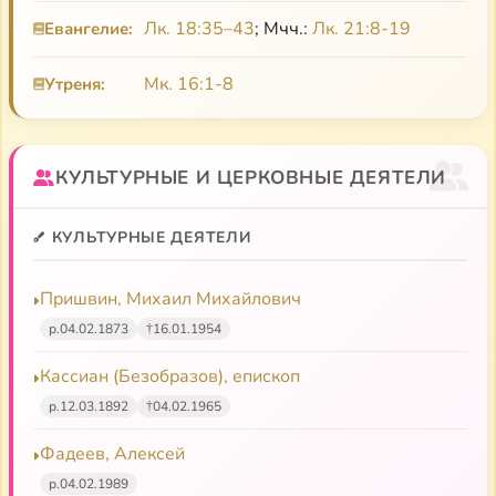
Лк. 18:35–43
; Мчч.:
Лк. 21:8-19
Евангелие:
Мк. 16:1-8
Утреня:
КУЛЬТУРНЫЕ И ЦЕРКОВНЫЕ ДЕЯТЕЛИ
КУЛЬТУРНЫЕ ДЕЯТЕЛИ
Пришвин, Михаил Михайлович
р.
04.02.1873
†
16.01.1954
Кассиан (Безобразов), епископ
р.
12.03.1892
†
04.02.1965
Фадеев, Алексей
р.
04.02.1989