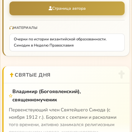
империи» и других значимых трудов.
Страница автора
МАТЕРИАЛЫ
Очерки по истории византийской образованности.
Синодик в Неделю Православия
СВЯТЫЕ ДНЯ
Владимир (Богоявленский),
священномученик
Первенствующий член Святейшего Синода (с
ноября 1912 г.). Боролся с сектами и расколами
того времени, активно занимался религиозным
просвещением народа, миссионерством,