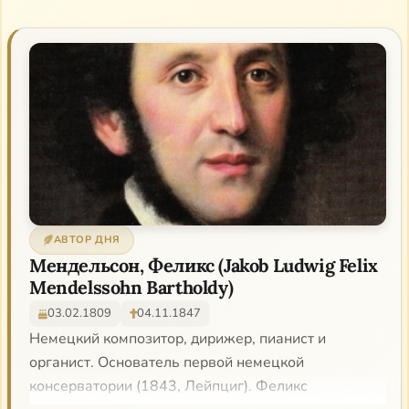
АВТОР ДНЯ
Мендельсон, Феликс (Jakob Ludwig Felix
Mendelssohn Bartholdy)
03.02.1809
04.11.1847
Немецкий композитор, дирижер, пианист и
органист. Основатель первой немецкой
консерватории (1843, Лейпциг). Феликс