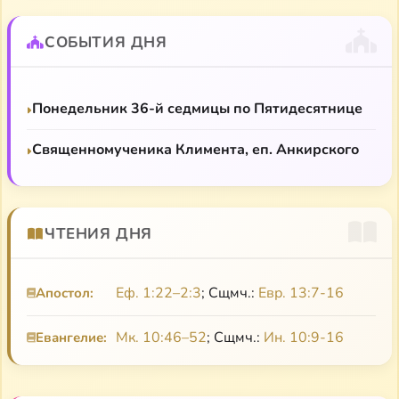
СОБЫТИЯ ДНЯ
Понедельник 36-й седмицы по Пятидесятнице
Священномученика Климента, еп. Анкирского
ЧТЕНИЯ ДНЯ
Еф. 1:22–2:3
; Сщмч.:
Евр. 13:7-16
Апостол:
Мк. 10:46–52
; Сщмч.:
Ин. 10:9-16
Евангелие: