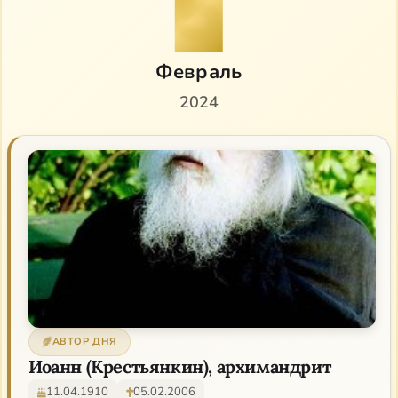
5
Февраль
2024
АВТОР ДНЯ
Иоанн (Крестьянкин), архимандрит
11.04.1910
05.02.2006