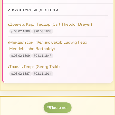
КУЛЬТУРНЫЕ ДЕЯТЕЛИ
Дрейер, Карл Теодор (Carl Theodor Dreyer)
р.
03.02.1889
†
20.03.1968
Мендельсон, Феликс (Jakob Ludwig Felix
Mendelssohn Bartholdy)
р.
03.02.1809
†
04.11.1847
Тракль Георг (Georg Trakl)
р.
03.02.1887
†
03.11.1914
Поста нет