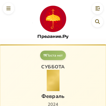
Предание.Ру
Поста нет
СУББОТА
3
Февраль
2024