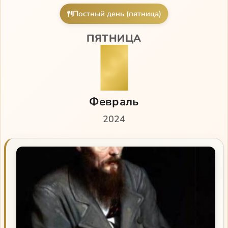
Постный день (пятница)
ПЯТНИЦА
9
Февраль
2024