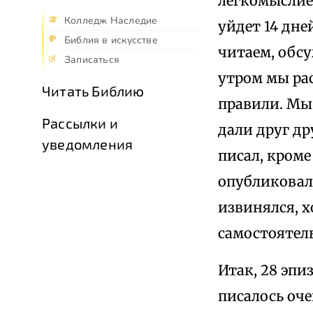
легкомыслие
Колледж Наследие
уйдет 14 дне
Библия в искусстве
читаем, обсу
Записаться
утром мы рас
Читать Библию
правили. Мы 
Рассылки и
дали друг др
уведомления
писал, кроме
опубликовал 
извинялся, 
самостоятел
Итак, 28 эпи
писалось оче