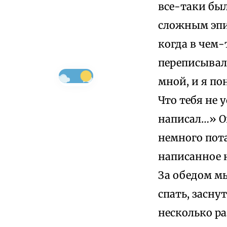
все-таки бы
сложным эпи
когда в чем-
переписывало
мной, и я по
Что тебя не 
написал…» О
немного пота
написанное н
За обедом мы
спать, засну
несколько ра