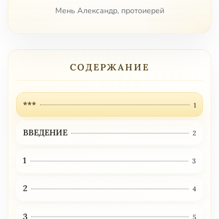
Мень Александр, протоиерей
СОДЕРЖАНИЕ
***
1
ВВЕДЕНИЕ
2
1
3
2
4
3
5