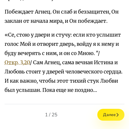
Побеждает Агнец. Он слаб и беззащитен, Он
заклан от начала мира, и Он побеждает.
«Се, стою у двери и стучу: если кто услышит
голос Мой и отворит дверь, войду я к нему и
буду вечерять с ним, и он со Мною. "/
Откр. 3,20
/ Сам Агнец, сама вечная Истина и
Любовь стоит у дверей человеческого сердца.
И как важно, чтобы этот тихий стук Любви
был услышан. Пока еще не поздно…
1 / 25
Далее