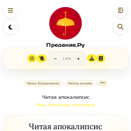
Предание.Ру
−
+
110%
Читая Апокалипсис
Читать онлайн
***
Читая апокалипсис
Мень Александр, протоиерей
Читая апокалипсис