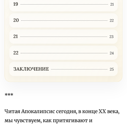
19
21
20
22
21
23
22
24
ЗАКЛЮЧЕНИЕ
25
***
Читая Апокалипсис сегодня, в конце XX века,
мы чувствуем, как притягивают и