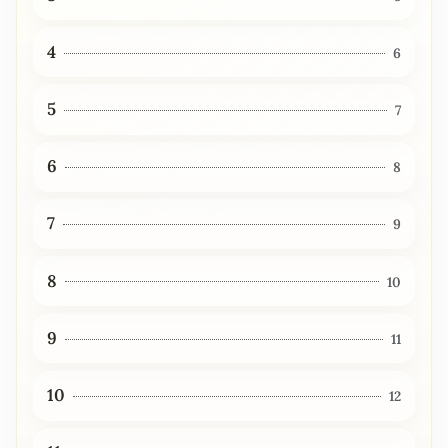
4
6
5
7
6
8
7
9
8
10
9
11
10
12