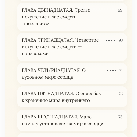
ГЛАВА ДВЕНАДЦАТАЯ. Третье
69
искушение в час смерти —
тщеславием
ГЛАВА ТРИНАДЦАТАЯ. Четвертое
70
искушение в час смерти —
призраками
ГЛАВА ЧЕТЫРНАДЦАТАЯ. О
71
духовном мире сердца
ГЛАВА ПЯТНАДЦАТАЯ. О способах
72
к хранению мира внутреннего
ГЛАВА ШЕСТНАДЦАТАЯ. Мало-
73
помалу установляется мир в сердце