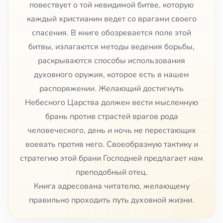
повествует о той невидимой битве, которую
каждый христианин ведет со врагами своего
спасения. В книге обозревается поле этой
битвы, излагаются методы ведения борьбы,
раскрываются способы использования
духовного оружия, которое есть в нашем
распоряжении. Желающий достигнуть
Небесного Царства должен вести мысленную
брань против страстей врагов рода
человеческого, день и ночь не перестающих
воевать против него. Своеобразную тактику и
стратегию этой брани Господней предлагает нам
преподобный отец.
Книга адресована читателю, желающему
правильно проходить путь духовной жизни.