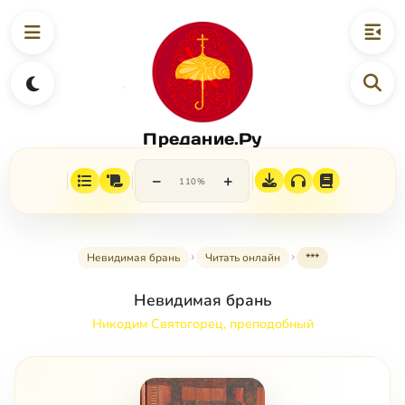
Предание.Ру
−
+
110%
Невидимая брань
Читать онлайн
***
Невидимая брань
Никодим Святогорец, преподобный