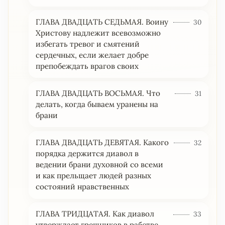
ГЛАВА ДВАДЦАТЬ СЕДЬМАЯ. Воину
30
Христову надлежит всевозможно
избегать тревог и смятений
сердечных, если желает добре
препобеждать врагов своих
ГЛАВА ДВАДЦАТЬ ВОСЬМАЯ. Что
31
делать, когда бываем уранены на
брани
ГЛАВА ДВАДЦАТЬ ДЕВЯТАЯ. Какого
32
порядка держится диавол в
ведении брани духовной со всеми
и как прельщает людей разных
состояний нравственных
ГЛАВА ТРИДЦАТАЯ. Как диавол
33
утверждает грешников в рабстве