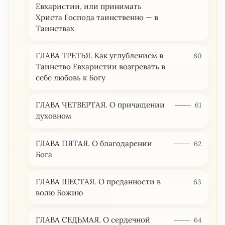
Евхаристии, или принимать
Христа Господа таинственно — в
Таинствах
ГЛАВА ТРЕТЬЯ. Как углублением в
60
Таинство Евхаристии возгревать в
себе любовь к Богу
ГЛАВА ЧЕТВЕРТАЯ. О причащении
61
духовном
ГЛАВА ПЯТАЯ. О благодарении
62
Бога
ГЛАВА ШЕСТАЯ. О преданности в
63
волю Божию
ГЛАВА СЕДЬМАЯ. О сердечной
64