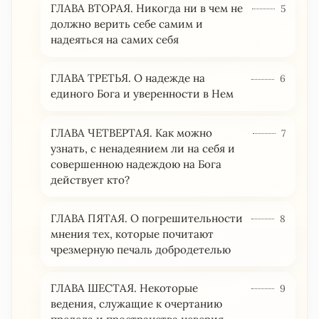
ГЛАВА ВТОРАЯ. Никогда ни в чем не
5
должно верить себе самим и
надеяться на самих себя
ГЛАВА ТРЕТЬЯ. О надежде на
6
единого Бога и уверенности в Нем
ГЛАВА ЧЕТВЕРТАЯ. Как можно
7
узнать, с ненадеянием ли на себя и
совершенною надеждою на Бога
действует кто?
ГЛАВА ПЯТАЯ. О погрешительности
8
мнения тех, которые почитают
чрезмерную печаль добродетелью
ГЛАВА ШЕСТАЯ. Некоторые
9
ведения, служащие к очертанию