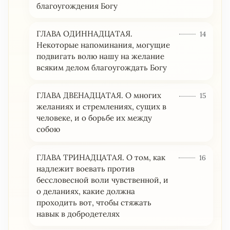
благоугождения Богу
ГЛАВА ОДИННАДЦАТАЯ.
14
Некоторые напоминания, могущие
подвигать волю нашу на желание
всяким делом благоугождать Богу
ГЛАВА ДВЕНАДЦАТАЯ. О многих
15
желаниях и стремлениях, сущих в
человеке, и о борьбе их между
собою
ГЛАВА ТРИНАДЦАТАЯ. О том, как
16
надлежит воевать против
бессловесной воли чувственной, и
о деланиях, какие должна
проходить вот, чтобы стяжать
навык в добродетелях