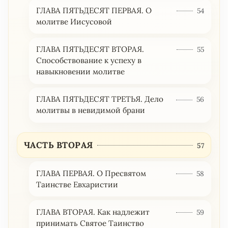
ГЛАВА ПЯТЬДЕСЯТ ПЕРВАЯ. О
54
молитве Иисусовой
ГЛАВА ПЯТЬДЕСЯТ ВТОРАЯ.
55
Способствование к успеху в
навыкновении молитве
ГЛАВА ПЯТЬДЕСЯТ ТРЕТЬЯ. Дело
56
молитвы в невидимой брани
ЧАСТЬ ВТОРАЯ
57
ГЛАВА ПЕРВАЯ. О Пресвятом
58
Таинстве Евхаристии
ГЛАВА ВТОРАЯ. Как надлежит
59
принимать Святое Таинство