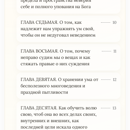
предела и пространства неверия
себе и полного упования на Бога
ГЛАВА СЕДЬМАЯ. О том, как
10
надлежит нам упражнять ум свой,
чтобы он не недуговал неведением
ГЛАВА ВОСЬМАЯ. О том, почему
11
неправо судим мы о вещах и как
стяжать правые о них суждения
ГЛАВА ДЕВЯТАЯ. О хранении ума от
12
бесполезного многоведения и
праздной пытливости
ГЛАВА ДЕСЯТАЯ. Как обучить волю
13
свою, чтоб она во всех делах своих,
внутренних и внешних, как
последней цели искала одного