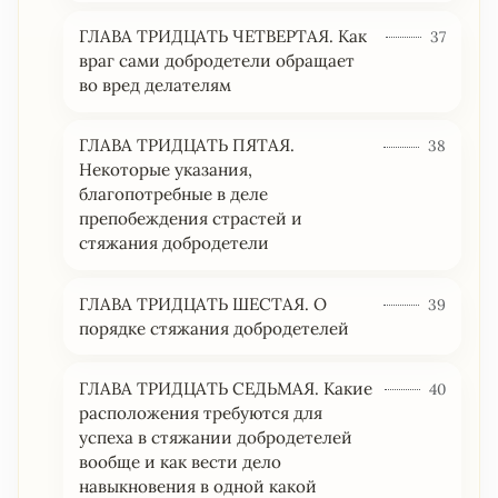
ГЛАВА ТРИДЦАТЬ ЧЕТВЕРТАЯ. Как
37
враг сами добродетели обращает
во вред делателям
ГЛАВА ТРИДЦАТЬ ПЯТАЯ.
38
Некоторые указания,
благопотребные в деле
препобеждения страстей и
стяжания добродетели
ГЛАВА ТРИДЦАТЬ ШЕСТАЯ. О
39
порядке стяжания добродетелей
ГЛАВА ТРИДЦАТЬ СЕДЬМАЯ. Какие
40
расположения требуются для
успеха в стяжании добродетелей
вообще и как вести дело
навыкновения в одной какой