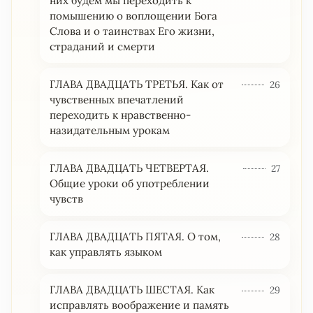
них будем мы переходить к
помышению о воплощении Бога
Слова и о таинствах Его жизни,
страданий и смерти
ГЛАВА ДВАДЦАТЬ ТРЕТЬЯ. Как от
26
чувственных впечатлений
переходить к нравственно-
назидательным урокам
ГЛАВА ДВАДЦАТЬ ЧЕТВЕРТАЯ.
27
Общие уроки об употреблении
чувств
ГЛАВА ДВАДЦАТЬ ПЯТАЯ. О том,
28
как управлять языком
ГЛАВА ДВАДЦАТЬ ШЕСТАЯ. Как
29
исправлять воображение и память