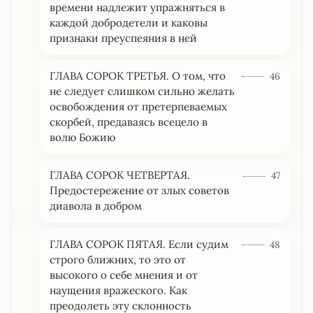
времени надлежит упражняться в
каждой добродетели и каковы
признаки преуспеяния в ней
ГЛАВА СОРОК ТРЕТЬЯ. О том, что
46
не следует слишком сильно желать
освобождения от претерпеваемых
скорбей, предаваясь всецело в
волю Божию
ГЛАВА СОРОК ЧЕТВЕРТАЯ.
47
Предостережение от злых советов
диавола в добром
ГЛАВА СОРОК ПЯТАЯ. Если судим
48
строго ближних, то это от
высокого о себе мнения и от
наущения вражеского. Как
преодолеть эту склонность