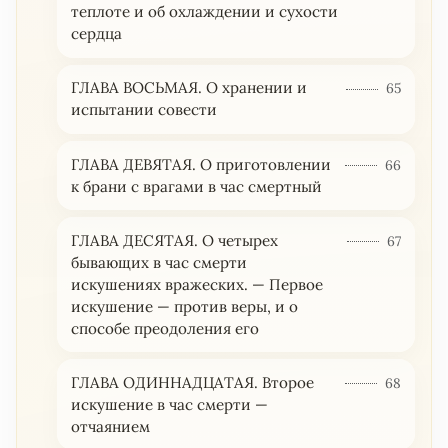
теплоте и об охлаждении и сухости
сердца
ГЛАВА ВОСЬМАЯ. О хранении и
65
испытании совести
ГЛАВА ДЕВЯТАЯ. О приготовлении
66
к брани с врагами в час смертный
ГЛАВА ДЕСЯТАЯ. О четырех
67
бывающих в час смерти
искушениях вражеских. — Первое
искушение — против веры, и о
способе преодоления его
ГЛАВА ОДИННАДЦАТАЯ. Второе
68
искушение в час смерти —
отчаянием