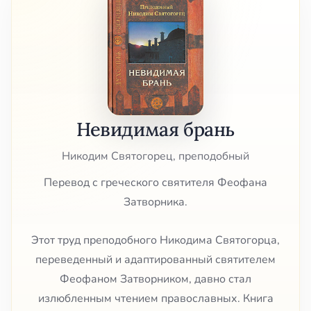
Невидимая брань
Никодим Святогорец, преподобный
Перевод с греческого святителя Феофана
Затворника.
Этот труд преподобного Никодима Святогорца,
переведенный и адаптированный святителем
Феофаном Затворником, давно стал
излюбленным чтением православных. Книга