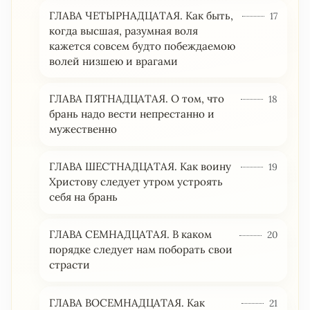
ГЛАВА ЧЕТЫРНАДЦАТАЯ. Как быть,
17
когда высшая, разумная воля
кажется совсем будто побеждаемою
волей низшею и врагами
ГЛАВА ПЯТНАДЦАТАЯ. О том, что
18
брань надо вести непрестанно и
мужественно
ГЛАВА ШЕСТНАДЦАТАЯ. Как воину
19
Христову следует утром устроять
себя на брань
ГЛАВА СЕМНАДЦАТАЯ. В каком
20
порядке следует нам поборать свои
страсти
ГЛАВА ВОСЕМНАДЦАТАЯ. Как
21