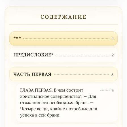
СОДЕРЖАНИЕ
***
1
ПРЕДИСЛОВИЕ*
2
ЧАСТЬ ПЕРВАЯ
3
ГЛАВА ПЕРВАЯ. В чем состоит
4
христианское совершенство? — Для
стяжания его необходима брань. —
Четыре вещи, крайне потребные для
успеха в сей брани