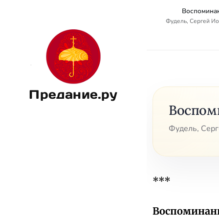
Воспомина
Фудель, Сергей И
Предание.ру
Воспом
Фудель, Сер
***
Воспоминан