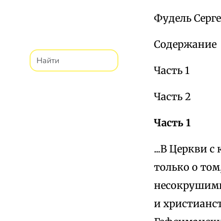
Фудель Серг
Содержание
Часть 1
Часть 2
Часть 1
...В Церкви 
только о том
несокрушимы
и христианст