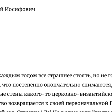
ей Иосифович
с каждым годом все страшнее стоять, но не г
, что постепенно окончательно снимаются,
е стены какого-то церковно-византийск
во возвращается к своей первоначальной Г