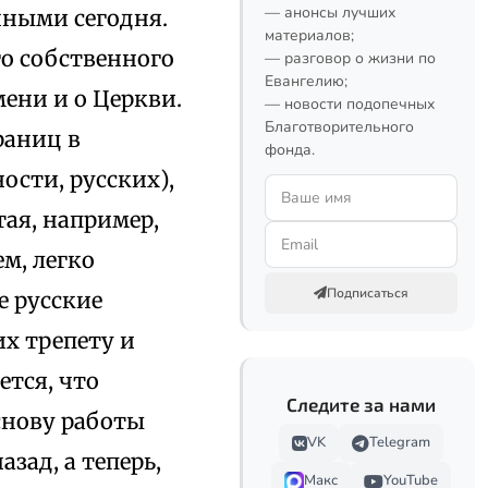
— анонсы лучших
нными сегодня.
материалов;
го собственного
— разговор о жизни по
Евангелию;
мени и о Церкви.
— новости подопечных
Благотворительного
раниц в
фонда.
ности, русских),
тая, например,
м, легко
Подписаться
е русские
х трепету и
ется, что
Следите за нами
снову работы
VK
Telegram
зад, а теперь,
Макс
YouTube