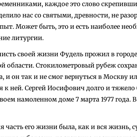
еменниками, каждое это слово скрепивши
делило нас со святыми, древности, не раз
пыт. Может быть, это и есть наиболее нео
ние литургии.
исть своей жизни Фудель прожил в городе
й области. Стокилометровый рубеж сохран
а, и он так и не смог вернуться в Москву и
 к ней. Сергей Иосифович долго и тяжело 
своем намоленном доме 7 марта 1977 года. В
я часть его жизни была, как и вся жизнь, 